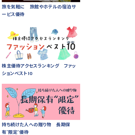
旅を気軽に 旅館やホテルの宿泊サ
ービス優待
株主優待アクセスランキング ファッ
ションベスト10
持ち続けた人への贈り物 長期保
有“限定”優待