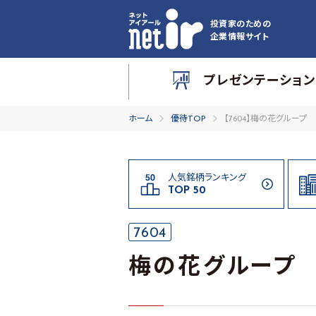
投資家のための
企業情報サイト
プレゼンテーション
ホーム
優待TOP
【7604】梅の花グループ
人気銘柄ランキング
TOP 50
7604
梅の花グループ