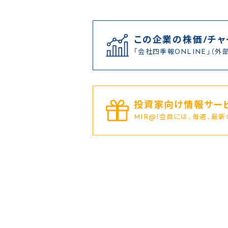
この企業の株価/チャ
「会社四季報ONLINE」（外
投資家向け情報サービ
MIR@I会員には、毎週、最