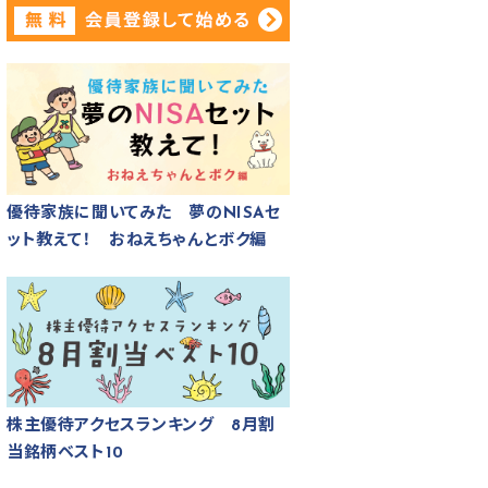
優待家族に聞いてみた 夢のNISAセ
ット教えて！ おねえちゃんとボク編
株主優待アクセスランキング 8月割
当銘柄ベスト10