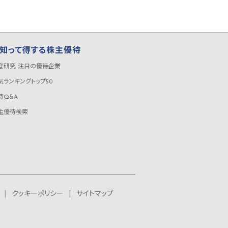
知って得する株主優待
底研究 注目の優待企業
気ランキングトップ50
待Q&A
主優待検索
クッキーポリシー
サイトマップ