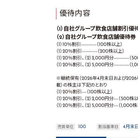
優待内容
（1）自社グループ飲食店舗割引優
（2）自社グループ飲食店舗優待券
（1）10％割引----------（100株以上）
（1）20％割引----------（200株以上）
（1）20％割引、（2）2,000円分----------（
（1）20％割引、（2）5,000円分----------（
※継続保有（2026年4月末日および20
載）の株主は下記のとおり
（1）20％割引---（100株以上）
（1）20％割引、（2）2,000円分---（500株
（1）20％割引、（2）5,000円分---（1,000
100
4月末日
売買単位
割当基準日