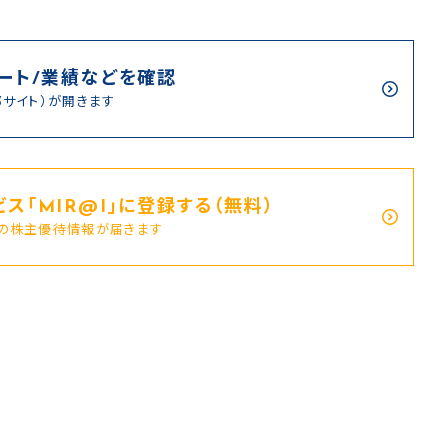
ート/業績などを確認
部サイト）が開きます
ス｢MIR@I｣に登録する（無料）
新の株主優待情報が届きます