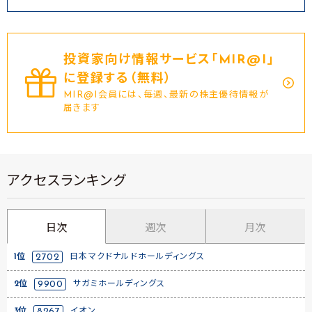
投資家向け情報サービス｢MIR@I｣
に登録する（無料）
MIR@I会員には、毎週、最新の株主優待情報が
届きます
アクセスランキング
日次
週次
月次
1位
2702
日本マクドナルドホールディングス
2位
9900
サガミホールディングス
3位
8267
イオン