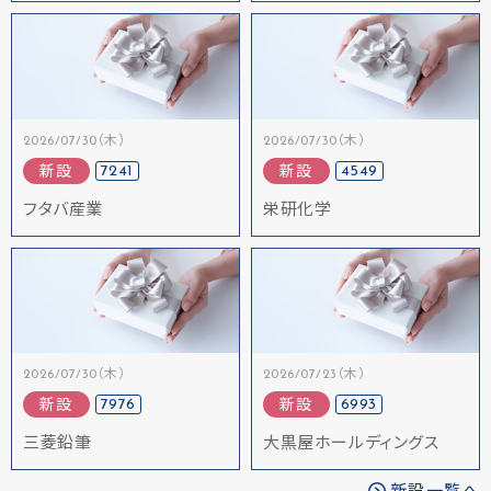
2026/07/30（木）
2026/07/30（木）
7241
4549
新設
新設
フタバ産業
栄研化学
2026/07/30（木）
2026/07/23（木）
7976
6993
新設
新設
三菱鉛筆
大黒屋ホールディングス