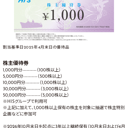
割当基準日2025年4月末日の優待品
株主優待券
1,000円分----------（100株以上）
5,000円分----------（500株以上）
10,000円分----------（1,000株以上）
30,000円分----------（3,000株以上）
50,000円分----------（5,000株以上）
※HISグループで利用可
※上記に加えて、1,000株以上保有の株主を対象に抽選で株主特別
企画などに参加可
※2026年10月末日を起点に3年以上継続保有（10月末日および4月