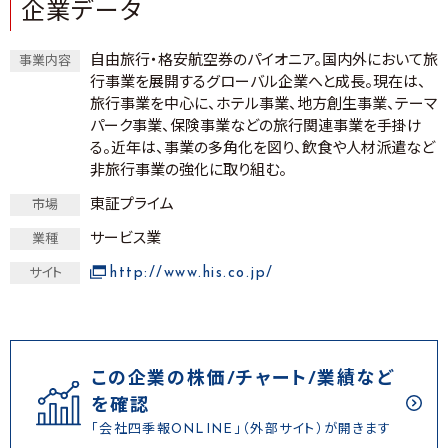
企業データ
自由旅行・格安航空券のパイオニア。国内外において旅
事業内容
行事業を展開するグローバル企業へと成長。現在は、
旅行事業を中心に、ホテル事業、地方創生事業、テーマ
パーク事業、保険事業などの旅行関連事業を手掛け
る。近年は、事業の多角化を図り、飲食や人材派遣など
非旅行事業の強化に取り組む。
東証プライム
市場
サービス業
業種
http://www.his.co.jp/
サイト
この企業の株価/チャート/業績など
を確認
「会社四季報ONLINE」（外部サイト）が開きます