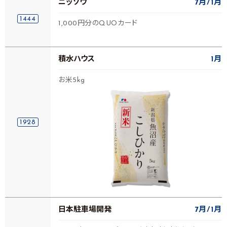
ニッソウ
7月
1月
1444
1,000円分のQUOカード
積水ハウス
1月
お米5kg
1928
日本駐車場開発
7月
1月