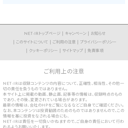
NET-IRトップページ
キャンペーン
お知らせ
このサイトについて
ご利用の注意
プライバシーポリシー
クッキーポリシー
サイトマップ
免責事項
ご利用上の
注意
NET-IRは収録コンテンツの内容について、正確性、相当性、その他一
切の責任を負うものではありません。
本サイト上に掲載の動画、静止画、記事等の情報は、収録時点のもの
であり、その後、変更されている場合があります。
最新の情報は、会社のHPをご覧になるなどご自身でご確認ください。
なお、本コンテンツは投資勧誘のためのものではありませんので、この
情報を基に投資をなされる場合にも、
NET-IRは責任を一切負いかねますので、ご自身の責任において行わ
れるようお願いいたします。