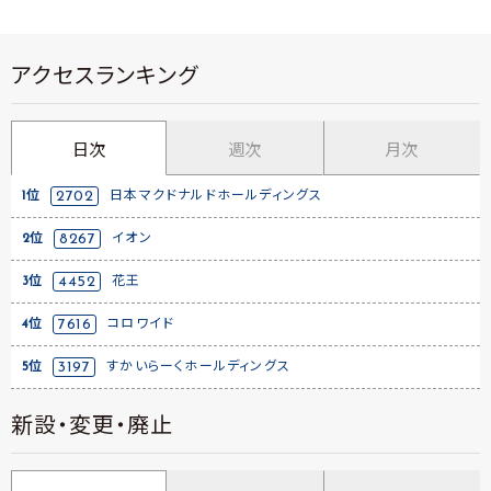
アクセスランキング
日次
週次
月次
1位
2702
日本マクドナルドホールディングス
2位
8267
イオン
3位
4452
花王
4位
7616
コロワイド
5位
3197
すかいらーくホールディングス
新設・変更・廃止