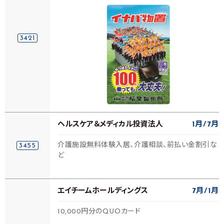
3421
ヘルスケア＆メディカル投資法人
1月
7月
介護施設無料体験入居、介護相談、前払い金割引な
3455
ど
エイチームホールディングス
7月
1月
10,000円分のQUOカード