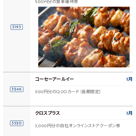
500円分の食事優待券
3193
コーセーアールイー
1月
3246
500円分のQUOカード（長期限定）
クロスプラス
1月
3320
3,000円分の自社オンラインストアクーポン券