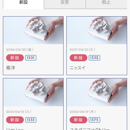
新設
変更
廃止
2009/02/20（金）
2017/02/21（火）
1301
1332
新設
新設
極洋
ニッスイ
2014/04/01（火）
2020/09/17（木）
1333
1375
新設
新設