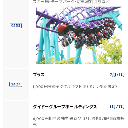
スキー場・テーマパーク・駐車場割引券など
2353
ブラス
7月
1月
2424
1,000円分のデジタルギフト（R）（1月、長期限定）
ダイドーグループホールディングス
1月
7月
6,000円相当の株主優待品（1月、長期）/優待価格販
売