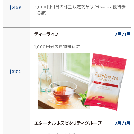
5,000円相当の株主限定商品またはunico優待券
3169
（長期）
ティーライフ
7月
1月
1,000円分の買物優待券
3172
エターナルホスピタリティグループ
7月
1月