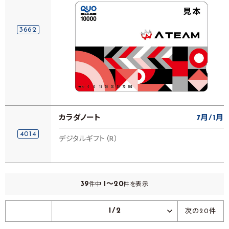
3662
カラダノート
7月
1月
4014
デジタルギフト（R）
39
1～20
件中
件を表示
1/2
次の20件