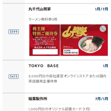
丸千代山岡家
1月
7月
ラーメン無料券2枚
3399
ＴＯＫＹＯ ＢＡＳＥ
1月
2,000円分の自社運営オンラインストアまたは国内
3415
実店舗株主優待券
稲葉製作所
7月
1月
1,000円分のオリジナル図書カード（7月）