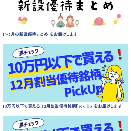
1～3月の新設優待まとめ をお届けします
10万円以下で買える！12月割当優待銘柄Pick Up をお届けします