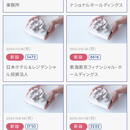
事務所
ナショナルホールディングス
2024/11/18（月）
2013/02/25（月）
3472
8616
新設
新設
日本ホテル＆レジデンシャ
東海東京フィナンシャル・ホ
ル投資法人
ールディングス
2023/08/28（月）
2015/03/02（月）
3750
3222
新設
新設