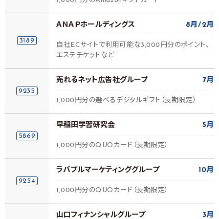
1,000円分のAmazonギフトカード
ＡＮＡＰホールディングス
8月
2月
3189
自社ECサイトで利用可能な3,000円分のポイント、
エステチケットなど
売れるネット広告社グループ
7月
9235
1,000円分の選べるデジタルギフト（長期限定）
早稲田学習研究会
5月
5869
1,000円分のQUOカード（長期限定）
ラバブルマーケティンググループ
10月
9254
1,000円分のQUOカード（長期限定）
山口フィナンシャルグループ
3月