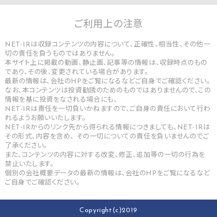
ご利用上の
注意
NET-IRは収録コンテンツの内容について、正確性、相当性、その他一
切の責任を負うものではありません。
本サイト上に掲載の動画、静止画、記事等の情報は、収録時点のもの
であり、その後、変更されている場合があります。
最新の情報は、会社のHPをご覧になるなどご自身でご確認ください。
なお、本コンテンツは投資勧誘のためのものではありませんので、この
情報を基に投資をなされる場合にも、
NET-IRは責任を一切負いかねますので、ご自身の責任において行わ
れるようお願いいたします。
NET-IRからのリンク先から得られる情報につきましても、NET-IRは
その形式、内容を含め、 その一切についての責任を負いませんのでご
了承ください。
また、コンテンツの内容に対する改変、修正、追加等の一切の行為を
禁止いたします。
個別の会社概要データの最新の情報は、会社のHPをご覧になるなど
ご自身でご確認ください。
Copyright(c)2019