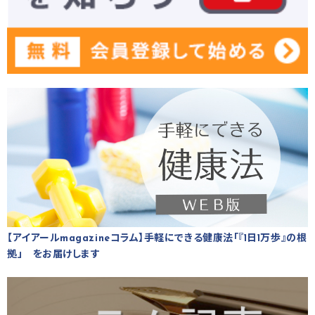
【アイアールmagazineコラム】手軽にできる健康法「『1日1万歩』の根
拠」 をお届けします