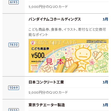
6193
5,000円分のQUOカード
バンダイナムコホールディングス
3月
こども商品券、食事券、イラスト、寄付などと交換可
能なポイント
7832
日本コンクリート工業
3月
5269
2,000円分のQUOカード
東京ラヂエーター製造
3月
7235