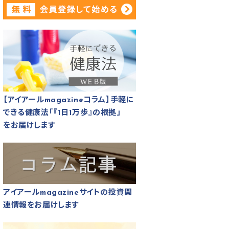
【アイアールmagazineコラム】手軽に
できる健康法「『1日1万歩』の根拠」
をお届けします
アイアールmagazineサイトの投資関
連情報をお届けします