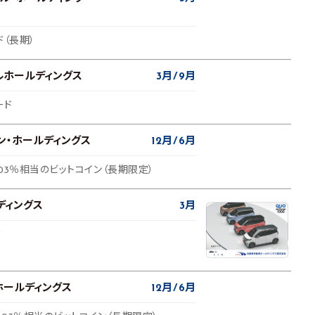
ド（長期）
ルホールディングス
3月
9月
ード
ン・ホールディングス
12月
6月
03％相当のビットコイン（長期限定）
ディングス
3月
ド
ホールディングス
12月
6月