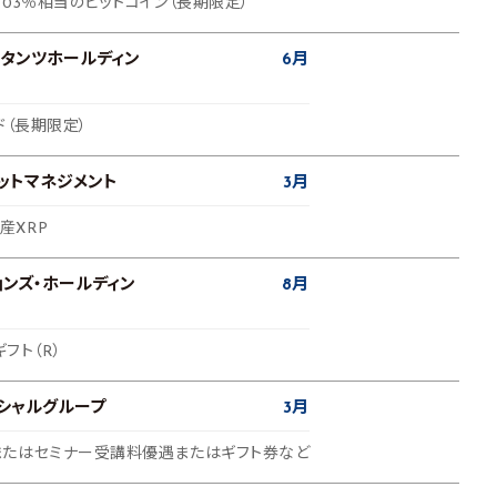
03％相当のビットコイン（長期限定）
タンツホールディン
6月
ド（長期限定）
ットマネジメント
3月
産XRP
ョンズ・ホールディン
8月
ギフト（R）
シャルグループ
3月
たはセミナー受講料優遇またはギフト券など