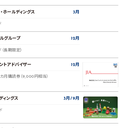
・ホールディングス
3月
ド
ナルグループ
12月
ド（長期限定）
ントアドバイザー
12月
3カ月購読券（9,000円相当）
ディングス
3月
9月
ド