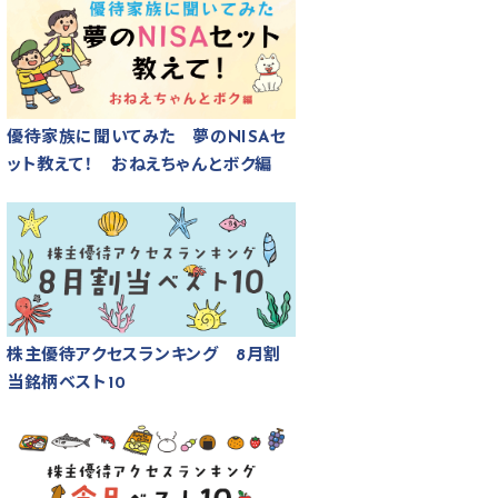
優待家族に聞いてみた 夢のNISAセ
ット教えて！ おねえちゃんとボク編
株主優待アクセスランキング 8月割
当銘柄ベスト10