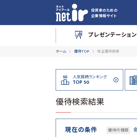
投資家のための
企業情報サイト
プレゼンテーション
ホーム
優待TOP
株主優待検索
人気銘柄ランキング
TOP 50
優待検索結果
現在の条件
優待の種類