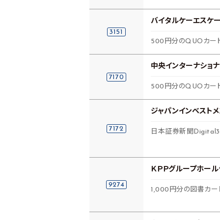
バイタルケーエスケー
3151
500円分のQUOカー
中央インターナショ
7170
500円分のQUOカー
ジャパンインベストメ
7172
日本証券新聞Digital
ＫＰＰグループホール
9274
1,000円分の図書カー