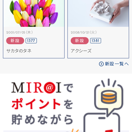
2001/07/05（木）
2008/10/21（火）
1377
1381
新設
新設
サカタのタネ
アクシーズ
新設一覧へ