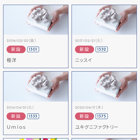
2009/02/20（金）
2017/02/21（火）
1301
1332
新設
新設
極洋
ニッスイ
2014/04/01（火）
2020/09/17（木）
1333
1375
新設
新設
Ｕｍｉｏｓ
ユキグニファクトリー