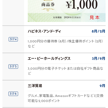
ハピネス・アンド・ディ
8月
2月
3174
1,000円分の優待券（8月）/株主優待ポイント（2月）
など
エー・ピーホールディングス
3月
9月
3175
3,000円分の電子チケットまたは自社ギフト商品な
ど
三洋貿易
9月
3176
グルメ、家電製品、Amazonギフトカードなどと交換
可能な2,000ポイント