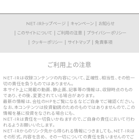
NET-IRトップページ
キャンペーン
お知らせ
このサイトについて
ご利用の注意
プライバシーポリシー
クッキーポリシー
サイトマップ
免責事項
ご利用上の
注意
NET-IRは収録コンテンツの内容について、正確性、相当性、その他一
切の責任を負うものではありません。
本サイト上に掲載の動画、静止画、記事等の情報は、収録時点のもの
であり、その後、変更されている場合があります。
最新の情報は、会社のHPをご覧になるなどご自身でご確認ください。
なお、本コンテンツは投資勧誘のためのものではありませんので、この
情報を基に投資をなされる場合にも、
NET-IRは責任を一切負いかねますので、ご自身の責任において行わ
れるようお願いいたします。
NET-IRからのリンク先から得られる情報につきましても、NET-IRは
その形式、内容を含め、 その一切についての責任を負いませんのでご