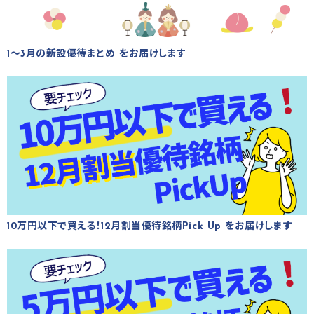
1～3月の新設優待まとめ をお届けします
10万円以下で買える！12月割当優待銘柄Pick Up をお届けします