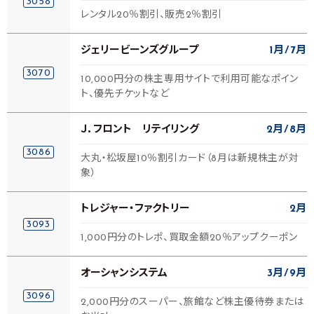
3058
レンタル20％割引、販売2％割引
ジェリービーンズグループ
1月
7月
3070
10,000円分の株主専用サイトで利用可能なポイン
ト、優先チケットなど
Ｊ．フロント リテイリング
2月
8月
3086
大丸・松坂屋10％割引カード（8月は新規株主が対
象）
トレジャー・ファクトリー
2月
3093
1,000円分のトレポ、買取金額20％アップクーポン
オーシャンシステム
3月
9月
3096
2,000円分のスーパー、旅館など株主優待券または