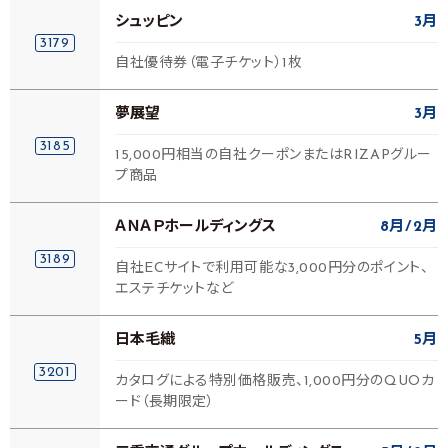
シュッピン
3月
3179
自社優待券（電子チケット）1枚
夢展望
3月
3185
15,000円相当の自社クーポンまたはRIZAPグルー
プ商品
ＡＮＡＰホールディングス
8月
2月
3189
自社ECサイトで利用可能な3,000円分のポイント、
エステチケットなど
日本毛織
5月
3201
カタログによる特別価格販売、1,000円分のQUOカ
ード（長期限定）