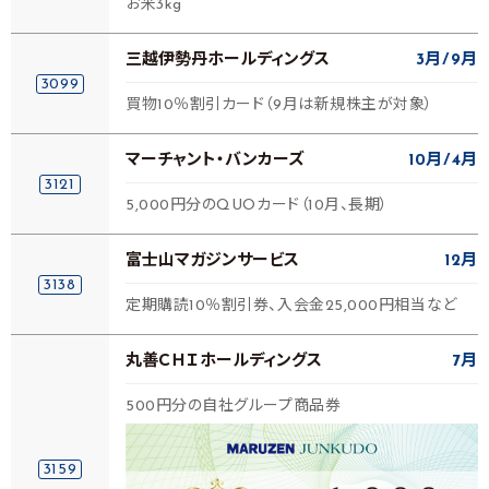
お米3kg
三越伊勢丹ホールディングス
3月
9月
3099
買物10％割引カード（9月は新規株主が対象）
マーチャント・バンカーズ
10月
4月
3121
5,000円分のQUOカード（10月、長期）
富士山マガジンサービス
12月
3138
定期購読10％割引券、入会金25,000円相当など
丸善ＣＨＩホールディングス
7月
500円分の自社グループ商品券
3159