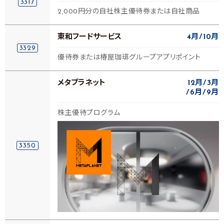
3317
2,000円分の自社株主優待券または自社商品
東和フードサービス
4月
10月
3329
優待券または椿屋珈琲グループアプリポイント
メタプラネット
12月
3月
6月
9月
株主優待プログラム
3350