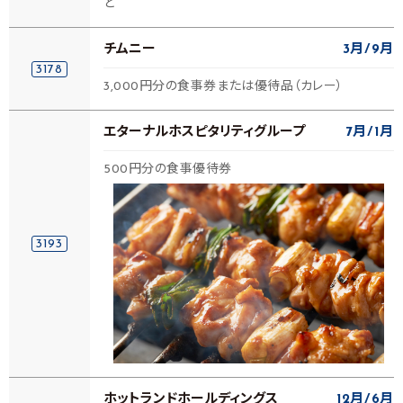
ど
チムニー
3月
9月
3178
3,000円分の食事券または優待品（カレー）
エターナルホスピタリティグループ
7月
1月
500円分の食事優待券
3193
ホットランドホールディングス
12月
6月