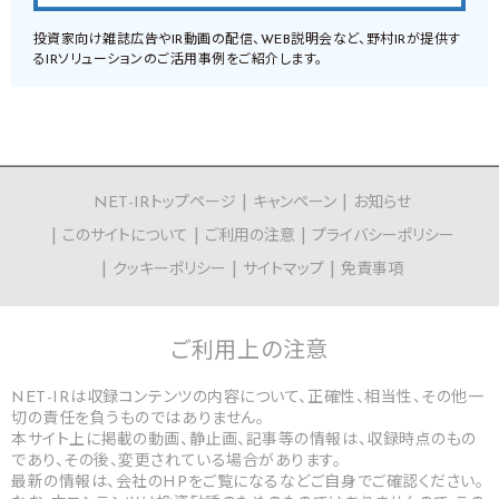
投資家向け雑誌広告やIR動画の配信、WEB説明会など、野村IRが提供す
るIRソリューションのご活用事例をご紹介します。
NET-IRトップページ
キャンペーン
お知らせ
このサイトについて
ご利用の注意
プライバシーポリシー
クッキーポリシー
サイトマップ
免責事項
ご利用上の
注意
NET-IRは収録コンテンツの内容について、正確性、相当性、その他一
切の責任を負うものではありません。
本サイト上に掲載の動画、静止画、記事等の情報は、収録時点のもの
であり、その後、変更されている場合があります。
最新の情報は、会社のHPをご覧になるなどご自身でご確認ください。