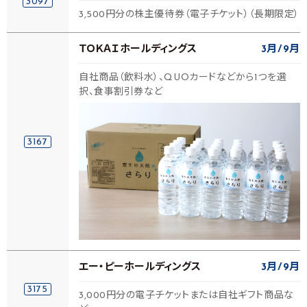
3097
3,500円分の株主優待券（電子チケット）（長期限定）
ＴＯＫＡＩホールディングス
3月
9月
自社商品（飲料水）、QUOカードなどから1つを選
択、食事割引券など
3167
エー・ピーホールディングス
3月
9月
3175
3,000円分の電子チケットまたは自社ギフト商品な