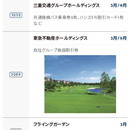
三重交通グループホールディングス
3月
9月
3232
共通路線バス乗車券2枚、ハンズ5％割引カード1枚
など
東急不動産ホールディングス
3月
9月
自社グループ施設割引券
3289
フライングガーデン
3月