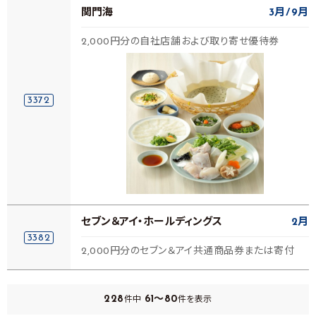
関門海
3月
9月
2,000円分の自社店舗および取り寄せ優待券
3372
セブン＆アイ・ホールディングス
2月
3382
2,000円分のセブン＆アイ共通商品券または寄付
228
61～80
件中
件を表示