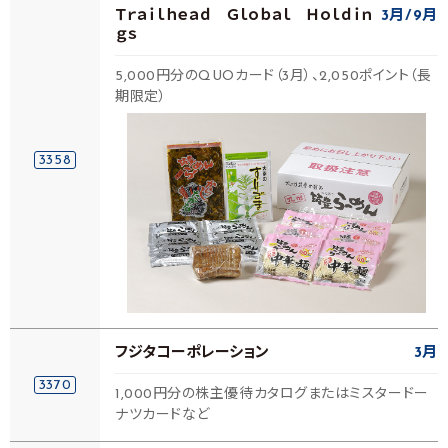
Ｔｒａｉｌｈｅａｄ Ｇｌｏｂａｌ Ｈｏｌｄｉｎ
3月
9月
ｇｓ
5,000円分のQUOカード（3月）、2,050ポイント（長
期限定）
3358
フジタコーポレーション
3月
3370
1,000円分の株主優待カタログまたはミスタードー
ナツカードなど