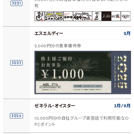
3221
枚
エスエルディー
2月
2,000円分の食事優待券
3223
ゼネラル・オイスター
3月
9月
3224
10,000円分の自社グループ直営店で利用可能なO
PCポイント