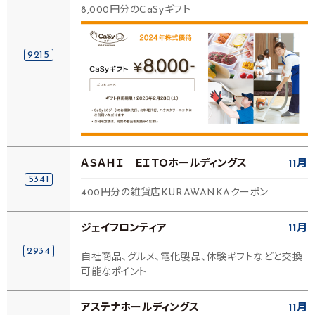
8,000円分のCaSyギフト
9215
ＡＳＡＨＩ ＥＩＴＯホールディングス
11月
5341
400円分の雑貨店KURAWANKAクーポン
ジェイフロンティア
11月
2934
自社商品、グルメ、電化製品、体験ギフトなどと交換
可能なポイント
アステナホールディングス
11月