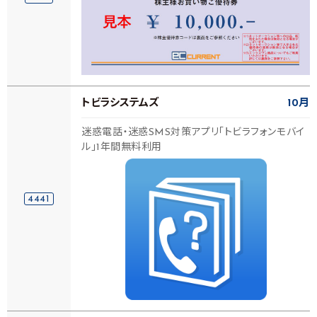
トビラシステムズ
10月
迷惑電話・迷惑SMS対策アプリ「トビラフォンモバイ
ル」1年間無料利用
4441