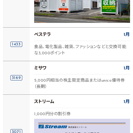
ベステラ
1月
1433
食品、電化製品、雑貨、ファッションなどと交換可能
な3,000ポイント
ミサワ
1月
3169
5,000円相当の株主限定商品またはunico優待券
（長期）
ストリーム
1月
1,000円分の割引券
3071