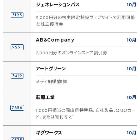
ジェネレーションパス
10月
3195
2,000円分の株主限定特設ウェブサイトで利用可能
な株主優待券
ＡＢ＆Ｃｏｍｐａｎｙ
10月
9251
7,000円分のオンラインストア割引券
アートグリーン
10月
3419
ミディ胡蝶蘭1鉢
萩原工業
10月
7856
1,000円相当の岡山県特産品、自社製品、QUOカー
ド、または寄付など
ギグワークス
10月