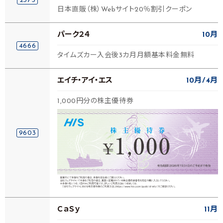
2375
日本直販（株）Webサイト20％割引クーポン
パーク２４
10月
4666
タイムズカー入会後3カ月月額基本料金無料
エイチ・アイ・エス
10月
4月
1,000円分の株主優待券
9603
ＣａＳｙ
11月