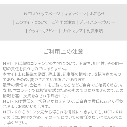
NET-IRトップページ
キャンペーン
お知らせ
このサイトについて
ご利用の注意
プライバシーポリシー
クッキーポリシー
サイトマップ
免責事項
ご利用上の
注意
NET-IRは収録コンテンツの内容について、正確性、相当性、その他一
切の責任を負うものではありません。
本サイト上に掲載の動画、静止画、記事等の情報は、収録時点のもの
であり、その後、変更されている場合があります。
最新の情報は、会社のHPをご覧になるなどご自身でご確認ください。
なお、本コンテンツは投資勧誘のためのものではありませんので、この
情報を基に投資をなされる場合にも、
NET-IRは責任を一切負いかねますので、ご自身の責任において行わ
れるようお願いいたします。
NET-IRからのリンク先から得られる情報につきましても、NET-IRは
その形式、内容を含め、 その一切についての責任を負いませんのでご
了承ください。