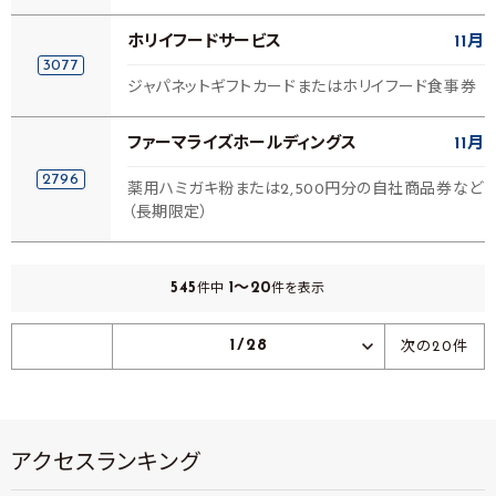
ホリイフードサービス
11月
3077
ジャパネットギフトカードまたはホリイフード食事券
ファーマライズホールディングス
11月
2796
薬用ハミガキ粉または2,500円分の自社商品券など
（長期限定）
545
1～20
件中
件を表示
1/28
次の20件
アクセスランキング