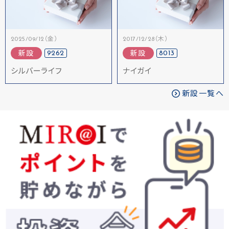
2025/09/12（金）
2017/12/28（木）
9262
8013
新設
新設
シルバーライフ
ナイガイ
新設一覧へ