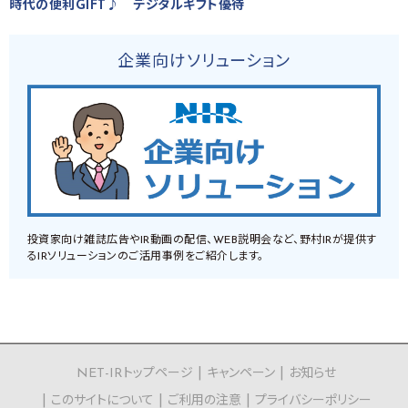
時代の便利GIFT♪ デジタルギフト優待
企業向けソリューション
投資家向け雑誌広告やIR動画の配信、WEB説明会など、野村IRが提供す
るIRソリューションのご活用事例をご紹介します。
NET-IRトップページ
キャンペーン
お知らせ
このサイトについて
ご利用の注意
プライバシーポリシー