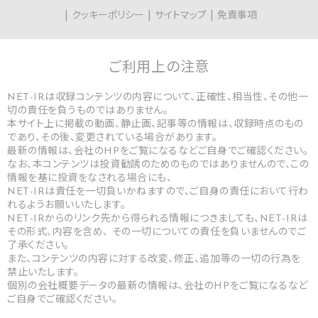
クッキーポリシー
サイトマップ
免責事項
ご利用上の
注意
NET-IRは収録コンテンツの内容について、正確性、相当性、その他一
切の責任を負うものではありません。
本サイト上に掲載の動画、静止画、記事等の情報は、収録時点のもの
であり、その後、変更されている場合があります。
最新の情報は、会社のHPをご覧になるなどご自身でご確認ください。
なお、本コンテンツは投資勧誘のためのものではありませんので、この
情報を基に投資をなされる場合にも、
NET-IRは責任を一切負いかねますので、ご自身の責任において行わ
れるようお願いいたします。
NET-IRからのリンク先から得られる情報につきましても、NET-IRは
その形式、内容を含め、 その一切についての責任を負いませんのでご
了承ください。
また、コンテンツの内容に対する改変、修正、追加等の一切の行為を
禁止いたします。
個別の会社概要データの最新の情報は、会社のHPをご覧になるなど
ご自身でご確認ください。