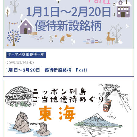
テーマ別株主優待一覧
2025/03/12（水）
1月1日～2月20日 優待新設銘柄 Part1