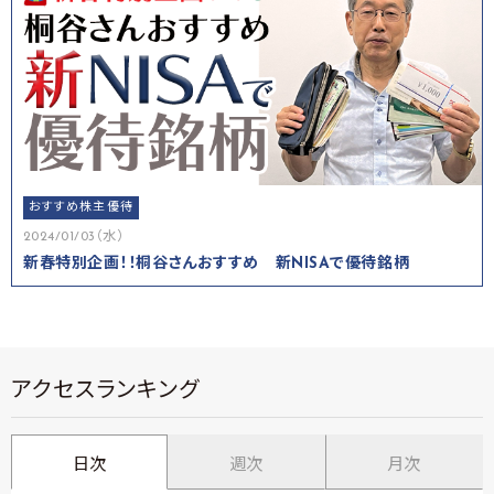
おすすめ株主優待
2024/01/03（水）
新春特別企画！！桐谷さんおすすめ 新NISAで優待銘柄
アクセスランキング
日次
週次
月次