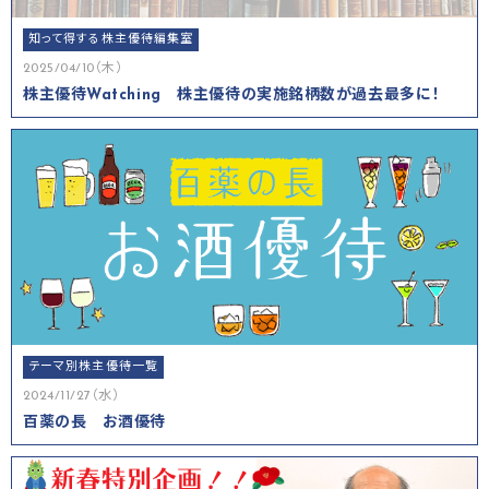
知って得する株主優待編集室
2025/04/10（木）
株主優待Watching 株主優待の実施銘柄数が過去最多に！
テーマ別株主優待一覧
2024/11/27（水）
百薬の長 お酒優待