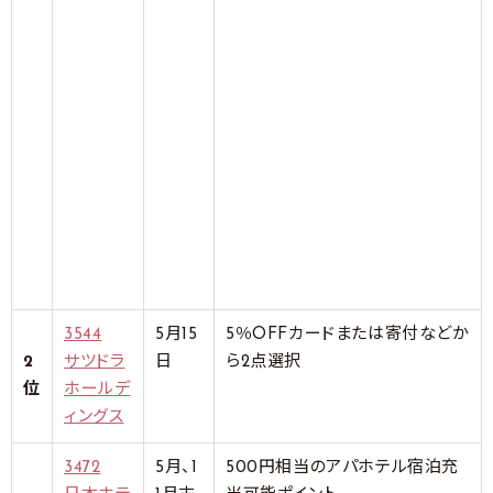
3544
5月15
5％OFFカードまたは寄付などか
2
サツドラ
日
ら2点選択
位
ホールデ
ィングス
3472
5月、1
500円相当のアパホテル宿泊充