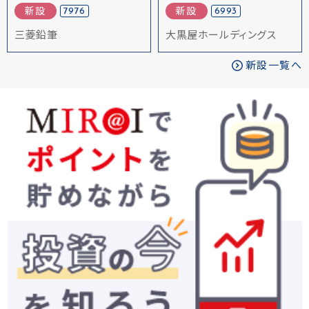
7976
6993
新設
新設
三菱鉛筆
大黒屋ホールディングス
新設一覧へ