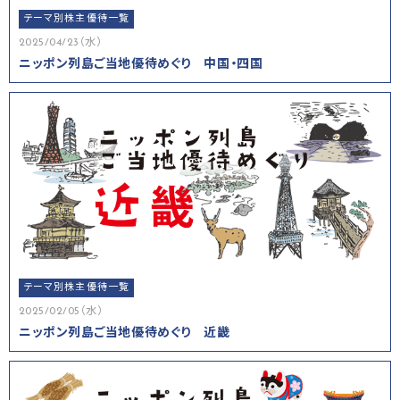
テーマ別株主優待一覧
2025/04/23（水）
ニッポン列島ご当地優待めぐり 中国・四国
テーマ別株主優待一覧
2025/02/05（水）
ニッポン列島ご当地優待めぐり 近畿