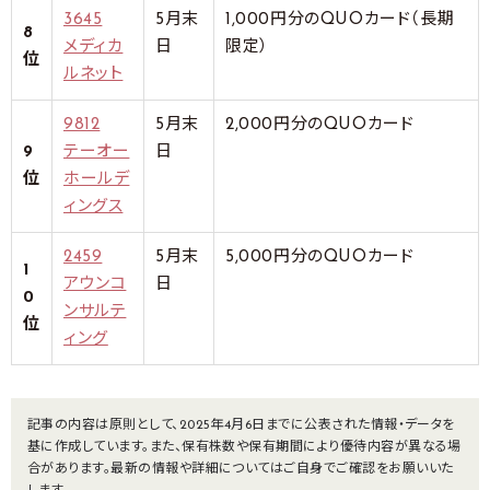
3645
5月末
1,000円分のQUOカード（長期
8
メディカ
日
限定）
位
ルネット
9812
5月末
2,000円分のQUOカード
9
テーオー
日
位
ホールデ
ィングス
2459
5月末
5,000円分のQUOカード
1
アウンコ
日
0
ンサルテ
位
ィング
記事の内容は原則として、2025年4月6日までに公表された情報・データを
基に作成しています。また、保有株数や保有期間により優待内容が異なる場
合があります。最新の情報や詳細についてはご自身でご確認をお願いいた