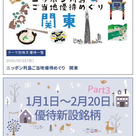
テーマ別株主優待一覧
2025/01/22（水）
ニッポン列島ご当地優待めぐり 関東