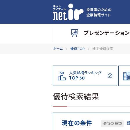
投資家のための
企業情報サイト
プレゼンテーション
ホーム
優待TOP
株主優待検索
人気銘柄ランキング
TOP 50
優待検索結果
現在の条件
優待の種類