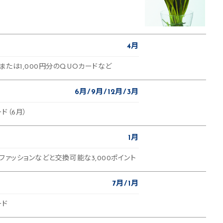
4月
たは1,000円分のQUOカードなど
6月
9月
12月
3月
ド（6月）
1月
ファッションなどと交換可能な3,000ポイント
7月
1月
ード