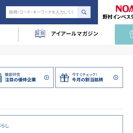
アイアールマガジン
徹底研究
今すぐチェック！
注目の
優待企業
今月の割当
銘柄
暮らし