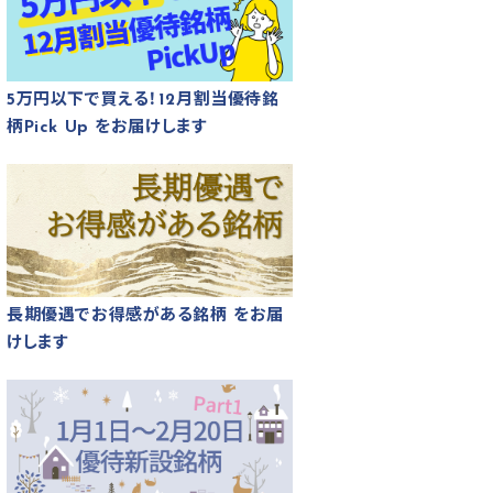
5万円以下で買える！12月割当優待銘
柄Pick Up をお届けします
長期優遇でお得感がある銘柄 をお届
けします