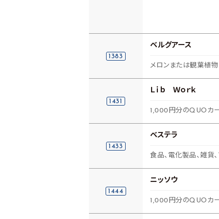
ベルグアース
1383
メロンまたは観葉植物ま
Ｌｉｂ Ｗｏｒｋ
1431
1,000円分のQUOカー
ベステラ
1433
食品、電化製品、雑貨、
ニッソウ
1444
1,000円分のQUOカ