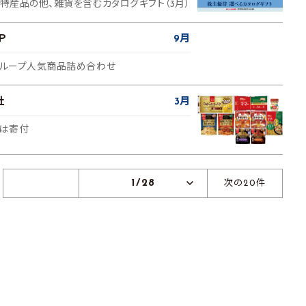
地特産品の他、雑貨を含むカタログギフト（3月）
Ｐ
9月
社グループ人気商品詰め合わせ
社
3月
は寄付
1/28
次の20件