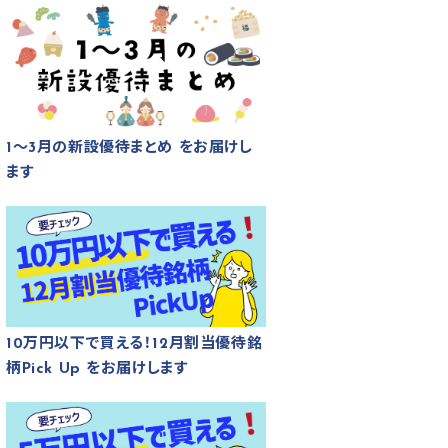
1～3月の新設優待まとめ をお届けし
ます
10万円以下で買える！12月割当優待銘
柄Pick Up をお届けします