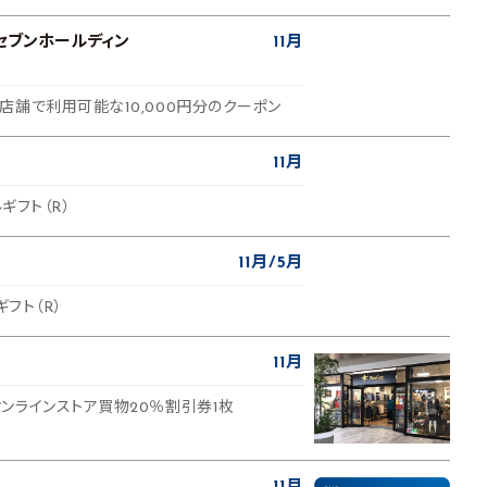
セブンホールディン
11月
店舗で利用可能な10,000円分のクーポン
11月
ルギフト（R）
11月
5月
ギフト（R）
11月
ンラインストア買物20％割引券1枚