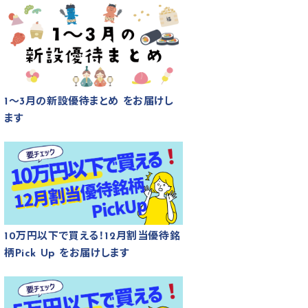
1～3月の新設優待まとめ をお届けし
ます
10万円以下で買える！12月割当優待銘
柄Pick Up をお届けします