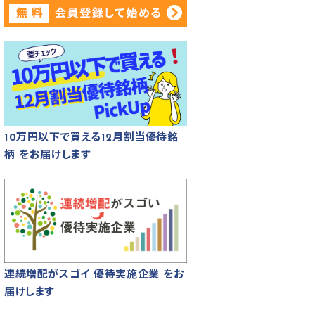
10万円以下で買える12月割当優待銘
柄 をお届けします
連続増配がスゴイ 優待実施企業 をお
届けします