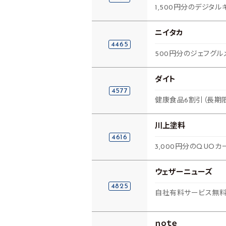
1,500円分のデジタル
ニイタカ
4465
500円分のジェフグ
ダイト
4577
健康食品6割引（長期
川上塗料
4616
3,000円分のQUOカ
ウェザーニューズ
4825
自社有料サービス無料
ｎｏｔｅ