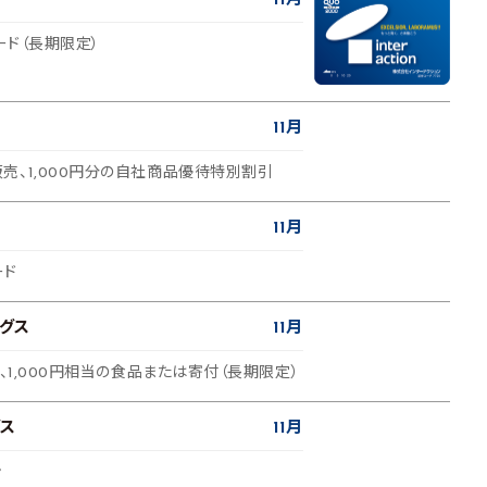
11月
ード（長期限定）
11月
売、1,000円分の自社商品優待特別割引
11月
ード
グス
11月
品、1,000円相当の食品または寄付（長期限定）
ス
11月
ン