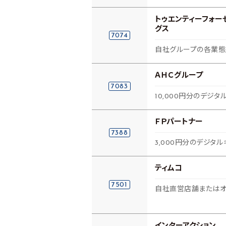
トゥエンティーフォー
グス
7074
自社グループの各業態
ＡＨＣグループ
7083
10,000円分のデジタ
ＦＰパートナー
7388
3,000円分のデジタル
ティムコ
7501
自社直営店舗またはオ