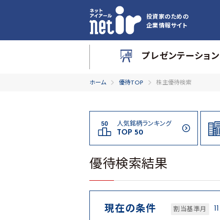
投資家のための
企業情報サイト
プレゼンテーション
ホーム
優待TOP
株主優待検索
人気銘柄ランキング
TOP 50
優待検索結果
現在の条件
1
割当基準月