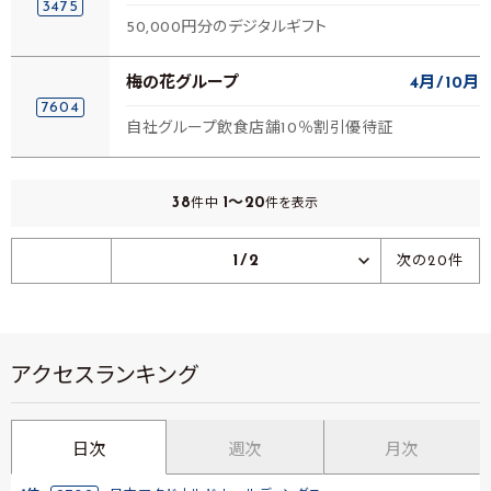
3475
50,000円分のデジタルギフト
梅の花グループ
4月
10月
7604
自社グループ飲食店舗10％割引優待証
38
1～20
件中
件を表示
1/2
次の20件
アクセスランキング
日次
週次
月次