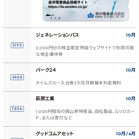
ジェネレーションパス
10月
3195
2,000円分の株主限定特設ウェブサイトで利用可能
な株主優待券
パーク２４
10月
4666
タイムズカー入会後3カ月月額基本料金無料
萩原工業
10月
7856
1,000円相当の岡山県特産品、自社製品、QUOカー
ド、または寄付など
グッドコムアセット
10月
4月