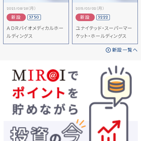
2023/08/28（月）
2015/03/02（月）
3750
3222
新設
新設
ＡＤＲバイオメディカルホー
ユナイテッド・スーパーマー
ルディングス
ケット・ホールディングス
新設一覧へ