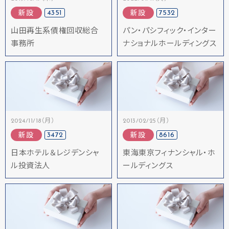
4351
7532
新設
新設
山田再生系債権回収総合
パン・パシフィック・インター
事務所
ナショナルホールディングス
2024/11/18（月）
2013/02/25（月）
3472
8616
新設
新設
日本ホテル＆レジデンシャ
東海東京フィナンシャル・ホ
ル投資法人
ールディングス