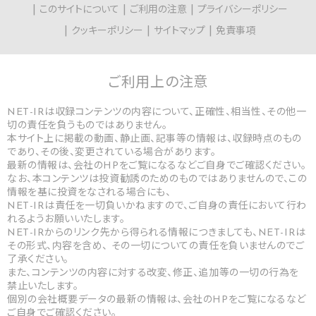
このサイトについて
ご利用の注意
プライバシーポリシー
クッキーポリシー
サイトマップ
免責事項
ご利用上の
注意
NET-IRは収録コンテンツの内容について、正確性、相当性、その他一
切の責任を負うものではありません。
本サイト上に掲載の動画、静止画、記事等の情報は、収録時点のもの
であり、その後、変更されている場合があります。
最新の情報は、会社のHPをご覧になるなどご自身でご確認ください。
なお、本コンテンツは投資勧誘のためのものではありませんので、この
情報を基に投資をなされる場合にも、
NET-IRは責任を一切負いかねますので、ご自身の責任において行わ
れるようお願いいたします。
NET-IRからのリンク先から得られる情報につきましても、NET-IRは
その形式、内容を含め、 その一切についての責任を負いませんのでご
了承ください。
また、コンテンツの内容に対する改変、修正、追加等の一切の行為を
禁止いたします。
個別の会社概要データの最新の情報は、会社のHPをご覧になるなど
ご自身でご確認ください。