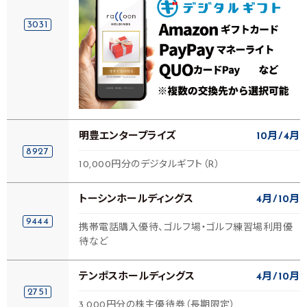
3031
明豊エンタープライズ
10月
4月
8927
10,000円分のデジタルギフト（R）
トーシンホールディングス
4月
10月
9444
携帯電話購入優待、ゴルフ場・ゴルフ練習場利用優
待など
テンポスホールディングス
4月
10月
2751
3,000円分の株主優待券（長期限定）