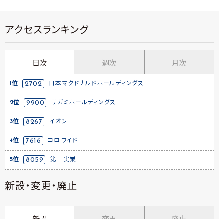
アクセスランキング
日次
週次
月次
1位
2702
日本マクドナルドホールディングス
2位
9900
サガミホールディングス
3位
8267
イオン
4位
7616
コロワイド
5位
8059
第一実業
新設・変更・廃止