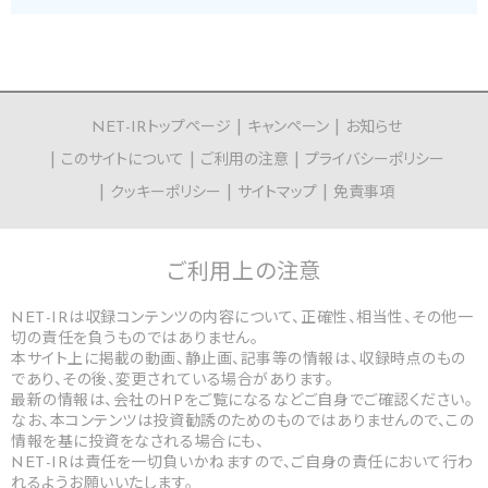
NET-IRトップページ
キャンペーン
お知らせ
このサイトについて
ご利用の注意
プライバシーポリシー
クッキーポリシー
サイトマップ
免責事項
ご利用上の
注意
NET-IRは収録コンテンツの内容について、正確性、相当性、その他一
切の責任を負うものではありません。
本サイト上に掲載の動画、静止画、記事等の情報は、収録時点のもの
であり、その後、変更されている場合があります。
最新の情報は、会社のHPをご覧になるなどご自身でご確認ください。
なお、本コンテンツは投資勧誘のためのものではありませんので、この
情報を基に投資をなされる場合にも、
NET-IRは責任を一切負いかねますので、ご自身の責任において行わ
れるようお願いいたします。