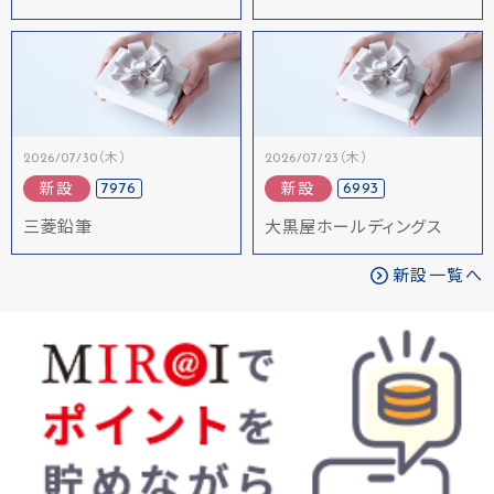
2026/07/30（木）
2026/07/23（木）
7976
6993
新設
新設
三菱鉛筆
大黒屋ホールディングス
新設一覧へ