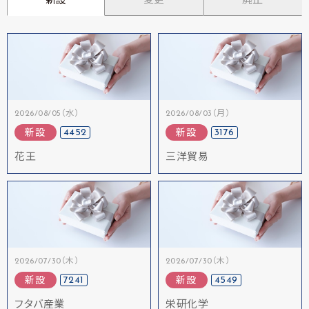
新設
変更
廃止
2026/08/05（水）
2026/08/03（月）
4452
3176
新設
新設
花王
三洋貿易
2026/07/30（木）
2026/07/30（木）
7241
4549
新設
新設
フタバ産業
栄研化学