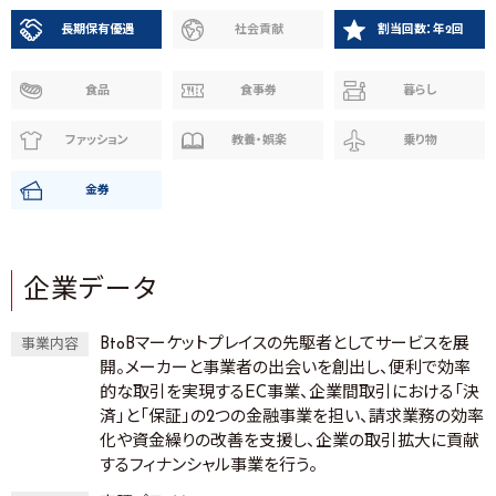
長期保有優遇
社会貢献
割当回数：年2回
食品
食事券
暮らし
ファッション
教養・娯楽
乗り物
金券
企業データ
BtoBマーケットプレイスの先駆者としてサービスを展
事業内容
開。メーカーと事業者の出会いを創出し、便利で効率
的な取引を実現するEC事業、企業間取引における「決
済」と「保証」の2つの金融事業を担い、請求業務の効率
化や資金繰りの改善を支援し、企業の取引拡大に貢献
するフィナンシャル事業を行う。