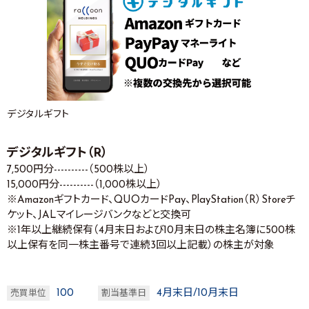
デジタルギフト
デジタルギフト（R）
7,500円分----------（500株以上）
15,000円分----------（1,000株以上）
※Amazonギフトカード、QUOカードPay、PlayStation（R）Storeチ
ケット、JALマイレージバンクなどと交換可
※1年以上継続保有（4月末日および10月末日の株主名簿に500株
以上保有を同一株主番号で連続3回以上記載）の株主が対象
100
4月末日/10月末日
売買単位
割当基準日