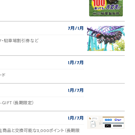
7月
1月
ク・駐車場割引券など
1月
7月
ード
1月
7月
-GIFT（長期限定）
1月
7月
商品と交換可能な2,000ポイント（長期限