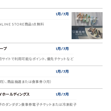
1月
7月
c ONLINE STORE商品1点無料
ープ
1月
7月
専用サイトで利用可能なポイント、優先チケットなど
1月
7月
1月）、商品抽選または食事券（7月）
ＫＹホールディングス
1月
7月
汁餃子のダンダダン食事券電子チケットまたは冷凍餃子