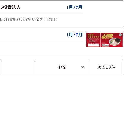
ル投資法人
1月
7月
、介護相談、前払い金割引など
1月
7月
1/2
次の20件