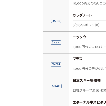
10,000円分のQUO
カラダノート
4014
デジタルギフト（R）
ニッソウ
1444
1,000円分のQUOカ
ブラス
2424
1,000円分のデジタル
日本スキー場開発
6040
自社グループ運営・提
エターナルホスピタリ