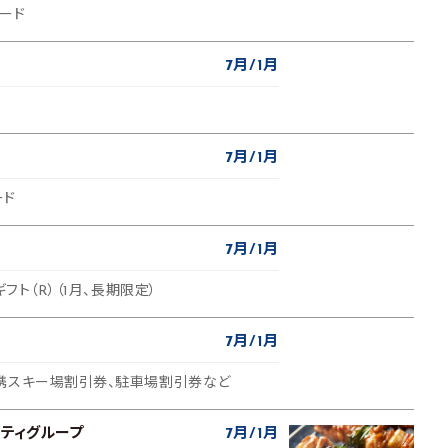
カード
7月
1月
7月
1月
ード
7月
1月
ギフト（R）（1月、長期限定）
7月
1月
携スキー場割引券、駐車場割引券など
ティグループ
7月
1月