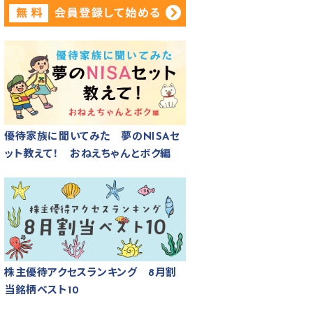
優待家族に聞いてみた 夢のNISAセ
ット教えて！ おねえちゃんとボク編
株主優待アクセスランキング 8月割
当銘柄ベスト10