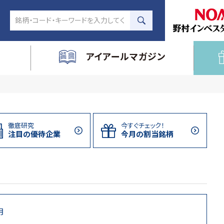
アイアールマガジン
徹底研究
今すぐチェック！
注目の
優待企業
今月の割当
銘柄
月