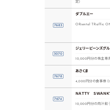
定）
ダブルエー
ORiental TRaffi
7683
ジェリービーンズグル
3070
10,000円分の株主
あさくま
7678
4,000円分の食事券（
ＮＡＴＴＹ ＳＷＡＮ
7674
10,000円分の肉