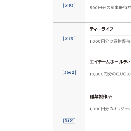
3193
500円分の食事優待
ティーライフ
3172
1,000円分の買物優
エイチームホールディ
3662
10,000円分のQUO
稲葉製作所
1,000円分のオリジナ
3421