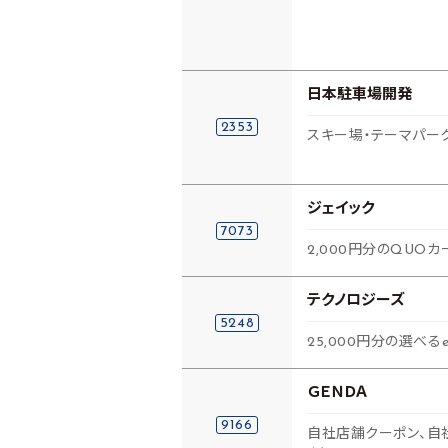
日本駐車場開発
2353
スキー場・テーマパー
ジェイック
7073
2,000円分のQUOカ
テクノロジーズ
5248
25,000円分の選べるe
ＧＥＮＤＡ
9166
自社店舗クーポン、自社