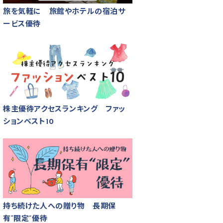
旅を気軽に 旅館やホテルの宿泊サ
ービス優待
株主優待アクセスランキング ファッ
ションベスト10
持ち続けた人への贈り物 長期保
有“限定”優待