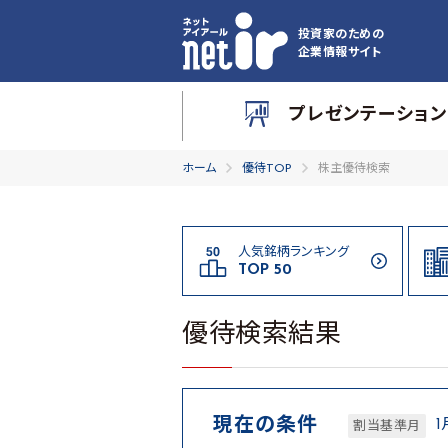
投資家のための
企業情報サイト
プレゼンテーション
ホーム
優待TOP
株主優待検索
人気銘柄ランキング
TOP 50
優待検索結果
現在の条件
1
割当基準月