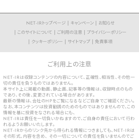
NET-IRトップページ
キャンペーン
お知らせ
このサイトについて
ご利用の注意
プライバシーポリシー
クッキーポリシー
サイトマップ
免責事項
ご利用上の
注意
NET-IRは収録コンテンツの内容について、正確性、相当性、その他一
切の責任を負うものではありません。
本サイト上に掲載の動画、静止画、記事等の情報は、収録時点のもの
であり、その後、変更されている場合があります。
最新の情報は、会社のHPをご覧になるなどご自身でご確認ください。
なお、本コンテンツは投資勧誘のためのものではありませんので、この
情報を基に投資をなされる場合にも、
NET-IRは責任を一切負いかねますので、ご自身の責任において行わ
れるようお願いいたします。
NET-IRからのリンク先から得られる情報につきましても、NET-IRは
その形式、内容を含め、 その一切についての責任を負いませんのでご