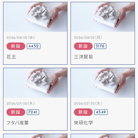
2026/08/05（水）
2026/08/03（月）
4452
3176
新設
新設
花王
三洋貿易
2026/07/30（木）
2026/07/30（木）
7241
4549
新設
新設
フタバ産業
栄研化学