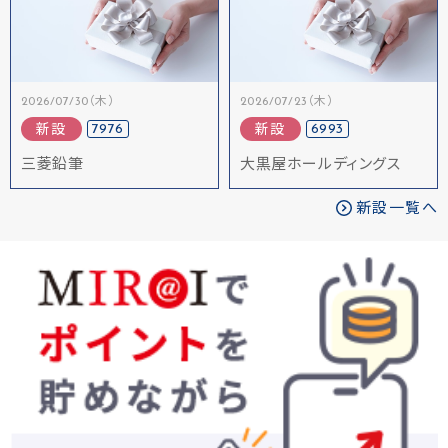
2026/07/30（木）
2026/07/23（木）
7976
6993
新設
新設
三菱鉛筆
大黒屋ホールディングス
新設一覧へ