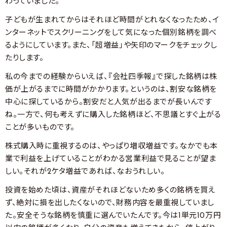
わっていました。
子どもが生まれてからはそれほど時間がとれなくなったため、イ
ンターネットでスクリーニングをして気になった個別銘柄を調べ
るようにしています。また、「超増益」や矢印のマークをチェックし
たりします。
私の今までの経験からいえば、『会社四季報』で探した銘柄は株
価が上がるまでに時間がかかります。というのは、割安な銘柄を
中心に探しているから。割安だと人気が出るまでが長いんです
ね。一方で、何も考えずに購入した銘柄ほど、不思議とすぐ上がる
ことが多いものです。
株式購入時に重視するのは、やっぱり増収増益です。なかでも本
業で利益を上げていることがわかる営業利益で見ることが望ま
しい。それが2ケタ増益であれば、なおうれしい。
投資を始めた頃は、資産がそれほどないため多くの銘柄を買え
ず、絶対に損を出したくないので、財務内容を最重視していまし
た。安全そうな銘柄を慎重に選んでいたんです。今は1単元10万円