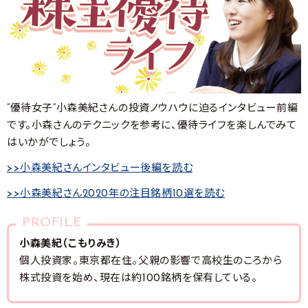
“優待女子”小森美紀さんの投資ノウハウに迫るインタビュー前編
です。小森さんのテクニックを参考に、優待ライフを楽しんでみて
はいかがでしょう。
>>小森美紀さんインタビュー後編を読む
>>小森美紀さん2020年の注目銘柄10選を読む
PROFILE
小森美紀（こもりみき）
個人投資家。東京都在住。父親の影響で高校生のころから
株式投資を始め、現在は約100銘柄を保有している。