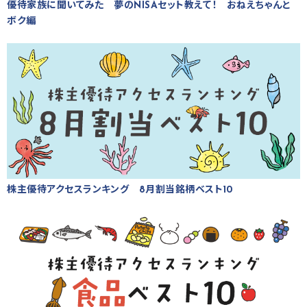
優待家族に聞いてみた 夢のNISAセット教えて！ おねえちゃんと
ボク編
株主優待アクセスランキング 8月割当銘柄ベスト10