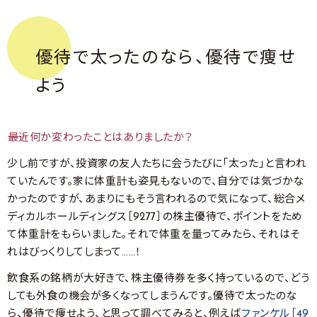
優待で太ったのなら、優待で痩せ
よう
――最近何か変わったことはありましたか？
少し前ですが、投資家の友人たちに会うたびに「太った」と言われ
ていたんです。家に体重計も姿見もないので、自分では気づかな
かったのですが、あまりにもそう言われるので気になって、総合メ
ディカルホールディングス［9277］の株主優待で、ポイントをため
て体重計をもらいました。それで体重を量ってみたら、それはそ
れはびっくりしてしまって……！
飲食系の銘柄が大好きで、株主優待券を多く持っているので、どう
しても外食の機会が多くなってしまうんです。優待で太ったのな
ら、優待で痩せよう、と思って調べてみると、例えば
ファンケル［49