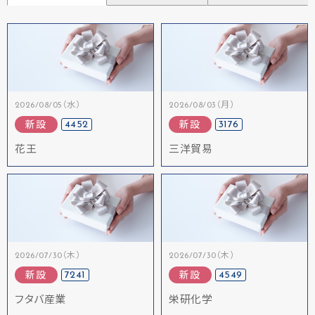
2026/08/05（水）
2026/08/03（月）
4452
3176
新設
新設
花王
三洋貿易
2026/07/30（木）
2026/07/30（木）
7241
4549
新設
新設
フタバ産業
栄研化学