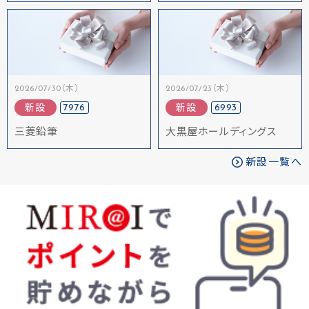
2026/07/30（木）
2026/07/23（木）
7976
6993
新設
新設
三菱鉛筆
大黒屋ホールディングス
新設一覧へ