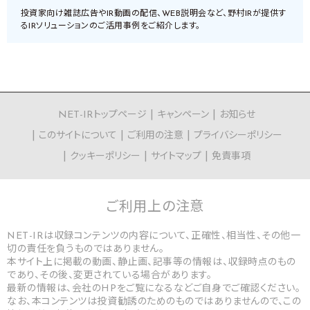
投資家向け雑誌広告やIR動画の配信、WEB説明会など、野村IRが提供す
るIRソリューションのご活用事例をご紹介します。
NET-IRトップページ
キャンペーン
お知らせ
このサイトについて
ご利用の注意
プライバシーポリシー
クッキーポリシー
サイトマップ
免責事項
ご利用上の
注意
NET-IRは収録コンテンツの内容について、正確性、相当性、その他一
切の責任を負うものではありません。
本サイト上に掲載の動画、静止画、記事等の情報は、収録時点のもの
であり、その後、変更されている場合があります。
最新の情報は、会社のHPをご覧になるなどご自身でご確認ください。
なお、本コンテンツは投資勧誘のためのものではありませんので、この