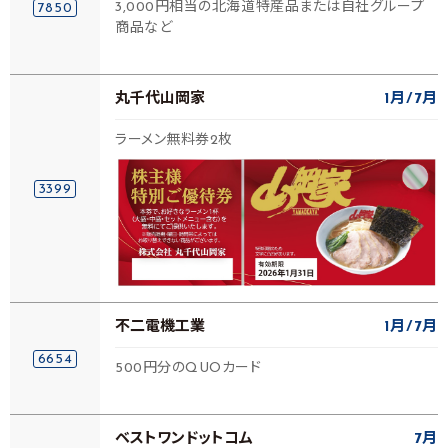
3,000円相当の北海道特産品または自社グループ
7850
商品など
丸千代山岡家
1月
7月
ラーメン無料券2枚
3399
不二電機工業
1月
7月
6654
500円分のQUOカード
ベストワンドットコム
7月