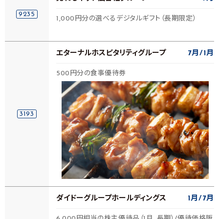
9235
1,000円分の選べるデジタルギフト（長期限定）
エターナルホスピタリティグループ
7月
1月
500円分の食事優待券
3193
ダイドーグループホールディングス
1月
7月
6,000円相当の株主優待品（1月、長期）/優待価格販