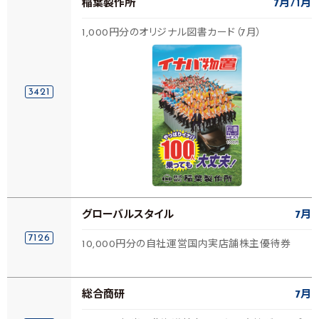
稲葉製作所
7月
1月
1,000円分のオリジナル図書カード（7月）
3421
グローバルスタイル
7月
7126
10,000円分の自社運営国内実店舗株主優待券
総合商研
7月