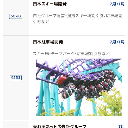
日本スキー場開発
7月
1月
自社グループ運営・提携スキー場割引券、駐車場割
6040
引券など
日本駐車場開発
7月
1月
スキー場・テーマパーク・駐車場割引券など
2353
売れるネット広告社グループ
7月