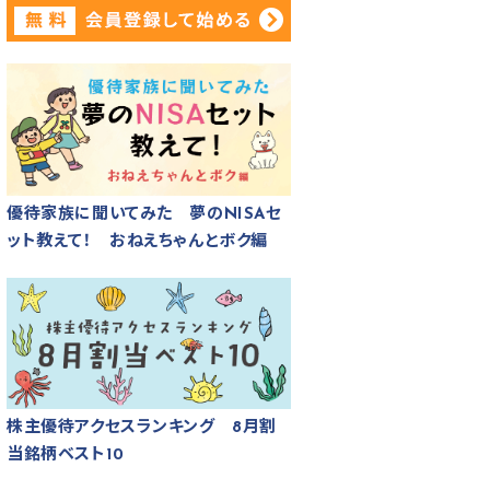
優待家族に聞いてみた 夢のNISAセ
ット教えて！ おねえちゃんとボク編
株主優待アクセスランキング 8月割
当銘柄ベスト10