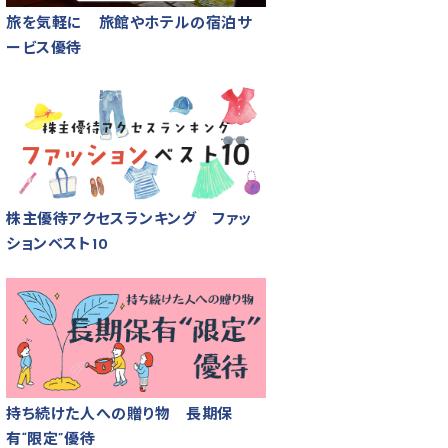
旅を気軽に 旅館やホテルの宿泊サ
ービス優待
株主優待アクセスランキング ファッ
ションベスト10
持ち続けた人への贈り物 長期保
有“限定”優待