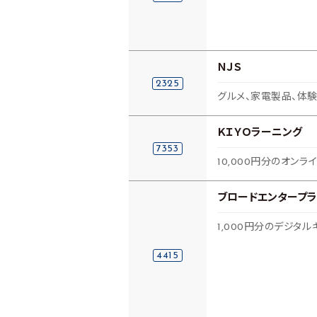
ＮＪＳ
2325
グルメ、家電製品、体験
ＫＩＹＯラーニング
7353
10,000円分のオン
ブロードエンタープラ
1,000円分のデジタ
4415