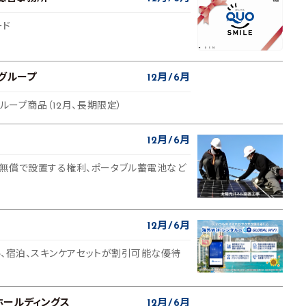
ード
グループ
12月
6月
グループ商品（12月、長期限定）
12月
6月
無償で設置する権利、ポータブル蓄電池など
12月
6月
タル、宿泊、スキンケアセットが割引可能な優待
ホールディングス
12月
6月