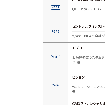
4351
1,000円分のQUOカ
セントラルフォレスト
7675
2,000円相当の自社
エプコ
2311
太陽光発電システムを
（抽選）
ビジョン
9416
Wi-Fiルーターレン
券
ＧＭＯフィナンシャル