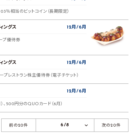
03％相当のビットコイン（長期限定）
ィングス
12月
6月
ループ優待券
ィングス
12月
6月
ループレストラン株主優待券（電子チケット）
12月
6月
）、500円分のQUOカード（6月）
6/8
前の20件
次の20件