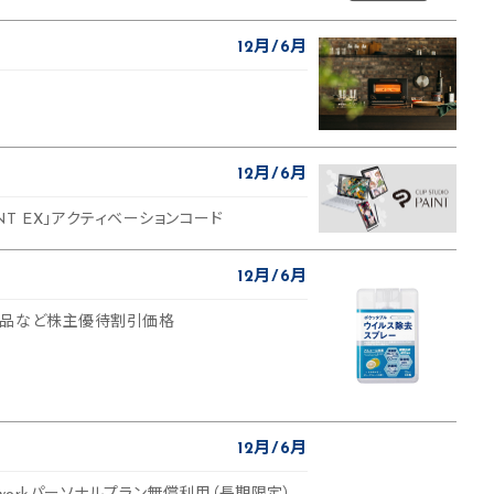
12月
6月
12月
6月
PAINT EX」アクティベーションコード
12月
6月
商品など株主優待割引価格
12月
6月