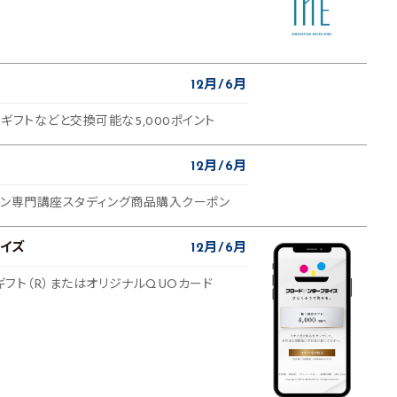
12月
6月
ギフトなどと交換可能な5,000ポイント
12月
6月
ライン専門講座スタディング商品購入クーポン
イズ
12月
6月
ルギフト（R）またはオリジナルQUOカード