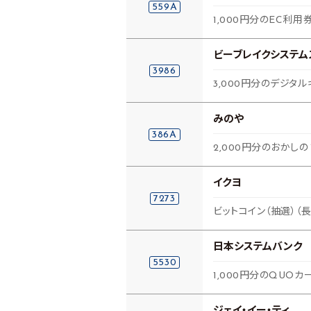
559A
1,000円分のEC利用
ビーブレイクシステム
3986
3,000円分のデジタル
みのや
386A
2,000円分のおかし
イクヨ
7273
ビットコイン（抽選）（
日本システムバンク
5530
1,000円分のQUOカ