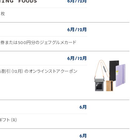
ＴＩＮＧ ＦＯＯＤＳ
6月
12月
2枚
6月
12月
食券または500円分のジェフグルメカード
6月
12月
50％割引（12月）のオンラインストアクーポン
6月
ギフト（R）
6月