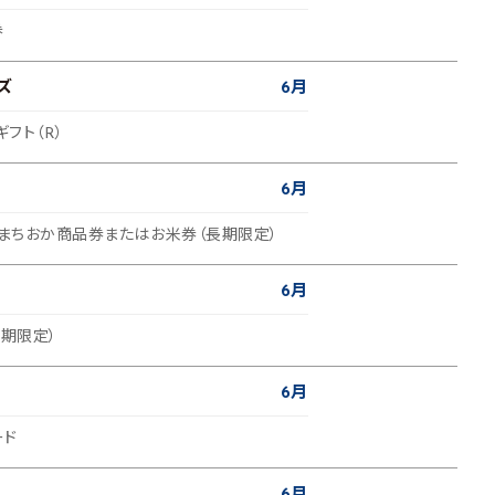
券
ズ
6月
ギフト（R）
6月
のまちおか商品券またはお米券（長期限定）
6月
長期限定）
6月
ード