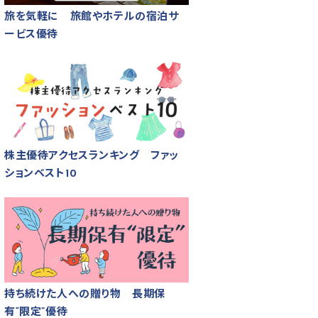
旅を気軽に 旅館やホテルの宿泊サ
ービス優待
株主優待アクセスランキング ファッ
ションベスト10
持ち続けた人への贈り物 長期保
有“限定”優待