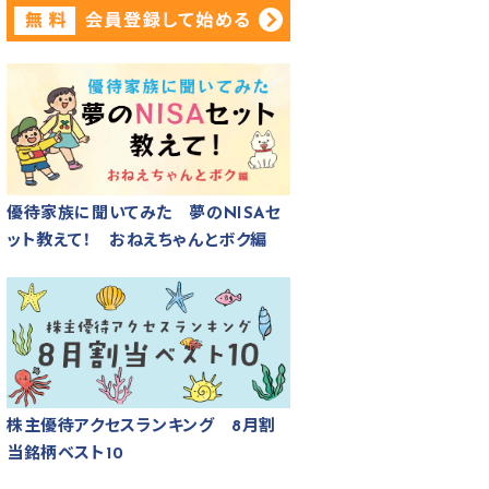
優待家族に聞いてみた 夢のNISAセ
ット教えて！ おねえちゃんとボク編
株主優待アクセスランキング 8月割
当銘柄ベスト10