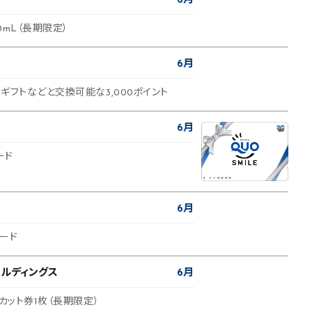
6月
0mL（長期限定）
6月
ギフトなどと交換可能な3,000ポイント
6月
ード
6月
カード
ルディングス
6月
アカット券1枚（長期限定）