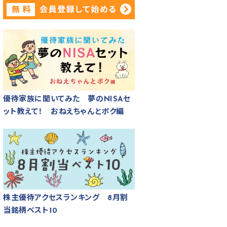
優待家族に聞いてみた 夢のNISAセ
ット教えて！ おねえちゃんとボク編
株主優待アクセスランキング 8月割
当銘柄ベスト10