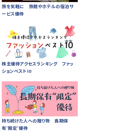
旅を気軽に 旅館やホテルの宿泊サ
ービス優待
株主優待アクセスランキング ファッ
ションベスト10
持ち続けた人への贈り物 長期保
有“限定”優待