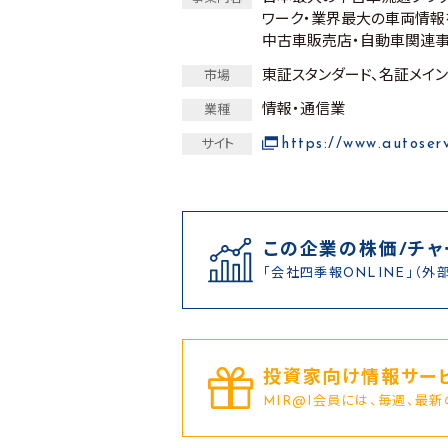
ワーク・業界最大の車両情報
中古車販売店・自動車関連事
東証スタンダード、名証メイン
市場
情報・通信業
業種
https://www.autoserv
サイト
この企業の株価/チャ
「会社四季報ONLINE」（外
投資家向け情報サービ
MIR@I会員には、毎週、最