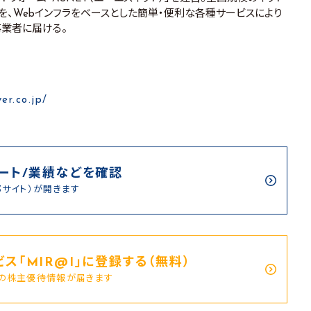
を、Webインフラをベースとした簡単・便利な各種サービスにより
業者に届ける。
er.co.jp/
ート/業績などを確認
部サイト）が開きます
ス｢MIR@I｣に登録する（無料）
新の株主優待情報が届きます