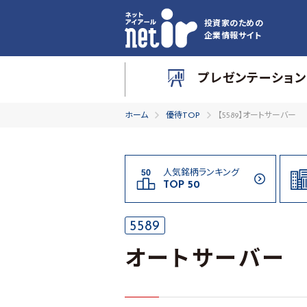
投資家のための
企業情報サイト
プレゼンテーション
ホーム
優待TOP
【5589】オートサーバー
人気銘柄ランキング
TOP 50
5589
オートサーバー