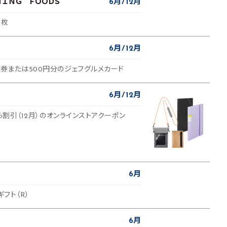
ＴＩＮＧ ＦＯＯＤＳ
6月
12月
2枚
6月
12月
食券または500円分のジェフグルメカード
6月
12月
50％割引（12月）のオンラインストアクーポン
6月
ギフト（R）
6月