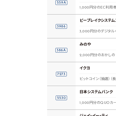
559A
1,000円分のEC利用
ビーブレイクシステム
3986
3,000円分のデジタル
みのや
386A
2,000円分のおかし
イクヨ
7273
ビットコイン（抽選）（
日本システムバンク
5530
1,000円分のQUOカ