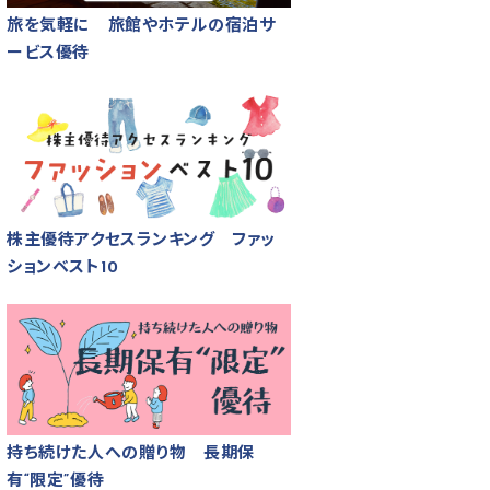
旅を気軽に 旅館やホテルの宿泊サ
ービス優待
株主優待アクセスランキング ファッ
ションベスト10
持ち続けた人への贈り物 長期保
有“限定”優待