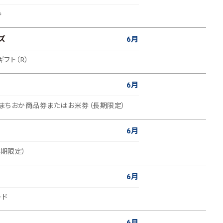
券
ズ
6月
ギフト（R）
6月
のまちおか商品券またはお米券（長期限定）
6月
長期限定）
6月
ード