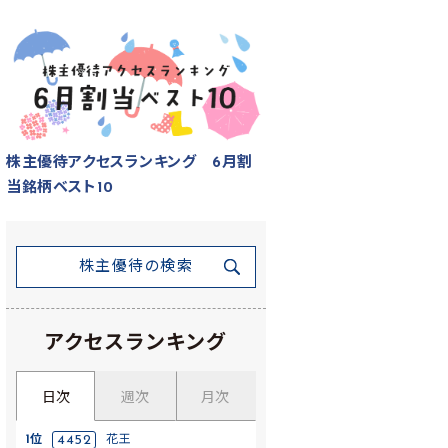
株主優待アクセスランキング 6月割
当銘柄ベスト10
株主優待の検索
アクセスランキング
日次
週次
月次
1位
4452
花王