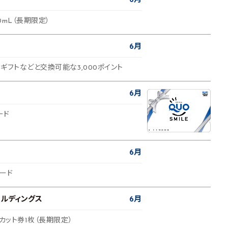
6月
0mL（長期限定）
6月
ギフトなどと交換可能な3,000ポイント
6月
ード
6月
カード
ルディングス
6月
アカット券1枚（長期限定）