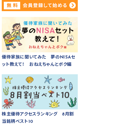
優待家族に聞いてみた 夢のNISAセ
ット教えて！ おねえちゃんとボク編
株主優待アクセスランキング 8月割
当銘柄ベスト10