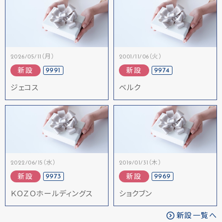
2026/05/11（月）
2001/11/06（火）
9991
9974
新設
新設
ジェコス
ベルク
2022/06/15（水）
2019/01/31（木）
9973
9969
新設
新設
ＫＯＺＯホールディングス
ショクブン
新設一覧へ