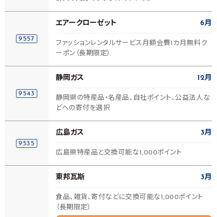
エアークローゼット
6月
9557
ファッションレンタルサービス月額会費1カ月無料ク
ーポン（長期限定）
静岡ガス
12月
9543
静岡県の特産品・名産品、自社ポイント、公益法人な
どへの寄付を選択
広島ガス
3月
9535
広島県特産品と交換可能な1,000ポイント
東邦瓦斯
3月
食品、雑貨、寄付などに交換可能な1,000ポイント
（長期限定）