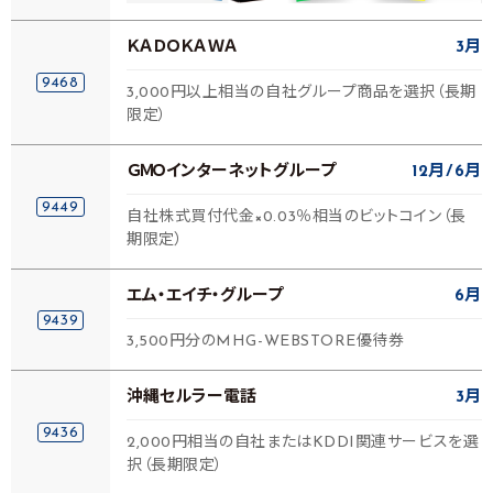
ＫＡＤＯＫＡＷＡ
3月
9468
3,000円以上相当の自社グループ商品を選択（長期
限定）
ＧＭＯインターネットグループ
12月
6月
9449
自社株式買付代金×0.03％相当のビットコイン（長
期限定）
エム・エイチ・グループ
6月
9439
3,500円分のMHG-WEBSTORE優待券
沖縄セルラー電話
3月
9436
2,000円相当の自社またはKDDI関連サービスを選
択（長期限定）