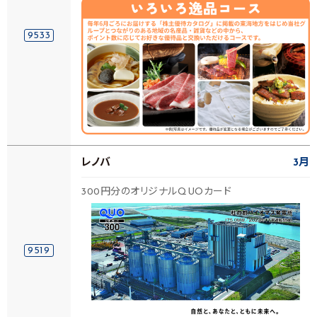
9533
レノバ
3月
300円分のオリジナルQUOカード
9519