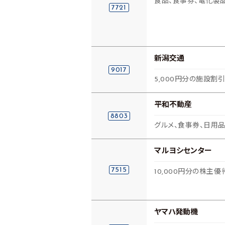
食品、食事券、電化製
7721
新潟交通
9017
5,000円分の施設割
平和不動産
8803
グルメ、食事券、日用品
マルヨシセンター
7515
10,000円分の株主優
ヤマハ発動機