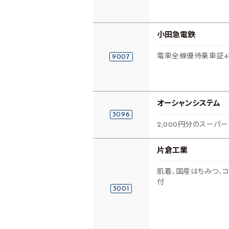
小田急電鉄
電車全線優待乗車証4
9007
オーシャンシステム
3096
2,000円分のスーパ
片倉工業
肌着、国産はちみつ、
付
3001