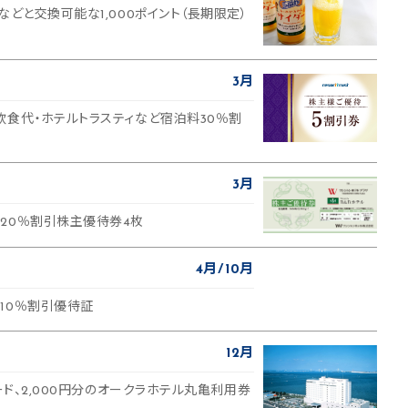
などと交換可能な1,000ポイント（長期限定）
3月
飲食代・ホテルトラスティなど宿泊料30％割
3月
20％割引株主優待券4枚
4月
10月
10％割引優待証
12月
カード、2,000円分のオークラホテル丸亀利用券