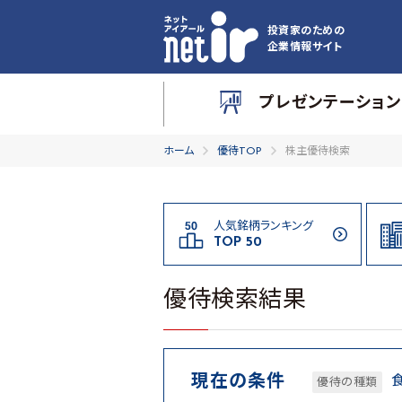
投資家のための
企業情報サイト
プレゼンテーション
ホーム
優待TOP
株主優待検索
人気銘柄ランキング
TOP 50
優待検索結果
現在の条件
優待の種類