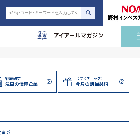
アイアールマガジン
徹底研究
今すぐチェック！
注目の
優待企業
今月の割当
銘柄
食事券