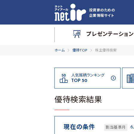
投資家のための
企業情報サイト
プレゼンテーション
ホーム
優待TOP
株主優待検索
人気銘柄ランキング
TOP 50
優待検索結果
現在の条件
割当基準月