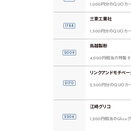
1,000円分のQUOカー
三東工業社
1788
1,500円分のQUOカ
鳥越製粉
2009
4,000円相当の特製そ
リンクアンドモチベー
2170
2,500円分のQUO
江崎グリコ
2206
1,200円相当のGli