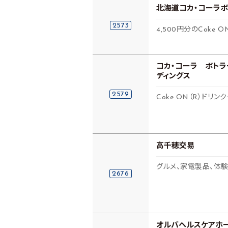
北海道コカ・コーラボ
2573
4,500円分のCoke
コカ・コーラ ボト
ディングス
2579
Coke ON（R）ドリ
高千穂交易
グルメ、家電製品、体験
2676
オルバヘルスケアホ