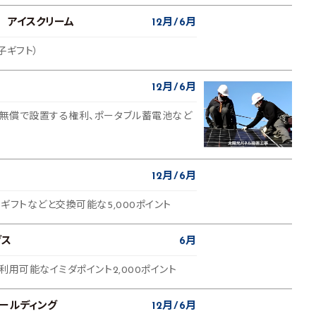
 アイスクリーム
12月
6月
電子ギフト）
12月
6月
無償で設置する権利、ポータブル蓄電池など
12月
6月
ギフトなどと交換可能な5,000ポイント
グス
6月
利用可能なイミダポイント2,000ポイント
ールディング
12月
6月