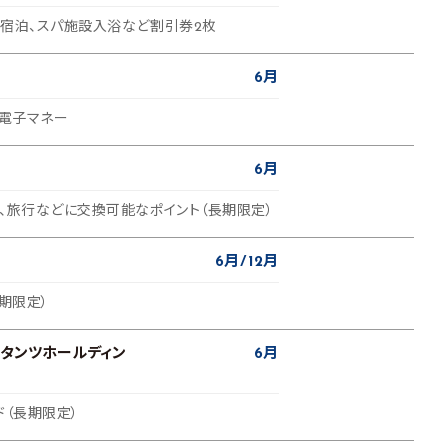
ル宿泊、スパ施設入浴など割引券2枚
6月
書電子マネー
6月
ト、旅行などに交換可能なポイント（長期限定）
6月
12月
長期限定）
タンツホールディン
6月
ド（長期限定）