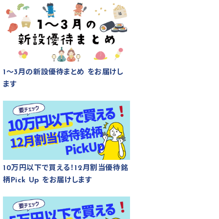
1～3月の新設優待まとめ をお届けし
ます
10万円以下で買える！12月割当優待銘
柄Pick Up をお届けします