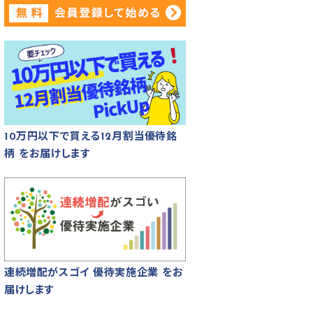
10万円以下で買える12月割当優待銘
柄 をお届けします
連続増配がスゴイ 優待実施企業 をお
届けします