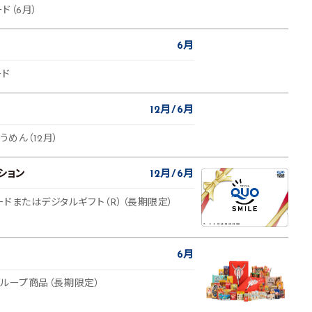
ド（6月）
6月
ード
12月
6月
うめん（12月）
ション
12月
6月
カードまたはデジタルギフト（R）（長期限定）
6月
coグループ商品（長期限定）