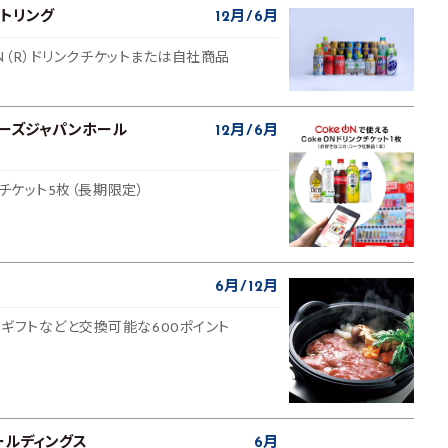
トリング
12月
6月
 ON（R）ドリンクチケットまたは自社商品
ラーズジャパンホール
12月
6月
ンクチケット5枚（長期限定）
6月
12月
ギフトなどと交換可能な600ポイント
ールディングス
6月