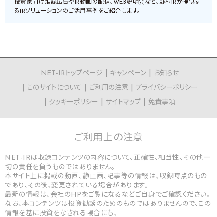
投資家向け雑誌広告やIR動画の配信、WEB説明会など、野村IRが提供す
るIRソリューションのご活用事例をご紹介します。
NET-IRトップページ
キャンペーン
お知らせ
このサイトについて
ご利用の注意
プライバシーポリシー
クッキーポリシー
サイトマップ
免責事項
ご利用上の
注意
NET-IRは収録コンテンツの内容について、正確性、相当性、その他一
切の責任を負うものではありません。
本サイト上に掲載の動画、静止画、記事等の情報は、収録時点のもの
であり、その後、変更されている場合があります。
最新の情報は、会社のHPをご覧になるなどご自身でご確認ください。
なお、本コンテンツは投資勧誘のためのものではありませんので、この
情報を基に投資をなされる場合にも、