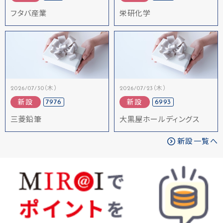
フタバ産業
栄研化学
2026/07/30（木）
2026/07/23（木）
7976
6993
新設
新設
三菱鉛筆
大黒屋ホールディングス
新設一覧へ