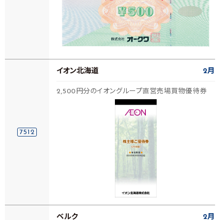
イオン北海道
2月
2,500円分のイオングループ直営売場買物優待券
7512
ベルク
2月