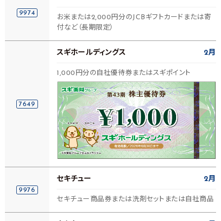
9974
お米または2,000円分のJCBギフトカードまたは寄
付など（長期限定）
スギホールディングス
2月
1,000円分の自社優待券またはスギポイント
7649
セキチュー
2月
9976
セキチュー商品券または洗剤セットまたは自社商品