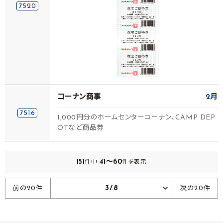
7520
コーナン商事
2月
7516
1,000円分のホームセンターコーナン、CAMP DEP
OTなど商品券
151
41～60
件中
件を表示
3/8
前の20件
次の20件