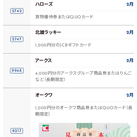
ハローズ
2月
2742
買物優待券またはQUOカード
北雄ラッキー
2月
2747
1,000円分のJCBギフトカード
アークス
2月
9948
4,000円分のアークスグループ商品券またはりんご
など（長期限定）
オークワ
2月
1,000円分のオークワ商品券またはQUOカード（長
期限定）
8217