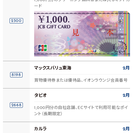
1,000円分のクリーニング無料券またはJCBギフトカ
ード
2300
マックスバリュ東海
2月
8198
買物優待券または優待品、イオンラウンジ会員番号
タビオ
2月
2668
1,000円分の自社店舗、ECサイトで利用可能なポイ
ント（長期限定）
カルラ
2月