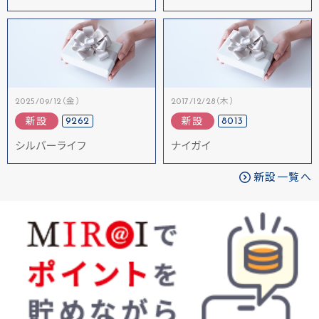
2025/09/12（金）
2017/12/28（木）
9262
8013
新設
新設
シルバーライフ
ナイガイ
新設一覧へ