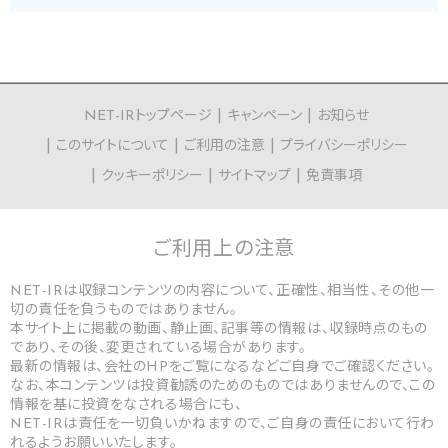
NET-IRトップページ
キャンペーン
お知らせ
このサイトについて
ご利用の注意
プライバシーポリシー
クッキーポリシー
サイトマップ
免責事項
ご利用上の
注意
NET-IRは収録コンテンツの内容について、正確性、相当性、その他一
切の責任を負うものではありません。
本サイト上に掲載の動画、静止画、記事等の情報は、収録時点のもの
であり、その後、変更されている場合があります。
最新の情報は、会社のHPをご覧になるなどご自身でご確認ください。
なお、本コンテンツは投資勧誘のためのものではありませんので、この
情報を基に投資をなされる場合にも、
NET-IRは責任を一切負いかねますので、ご自身の責任において行わ
れるようお願いいたします。