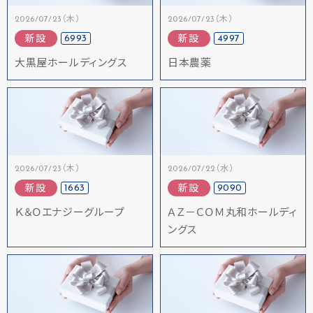
2026/07/23（木）
2026/07/23（木）
6993
4997
新設
新設
大黒屋ホールディングス
日本農薬
2026/07/23（木）
2026/07/22（水）
1663
9090
新設
新設
Ｋ＆Ｏエナジーグループ
ＡＺ－ＣＯＭ丸和ホールディ
ングス