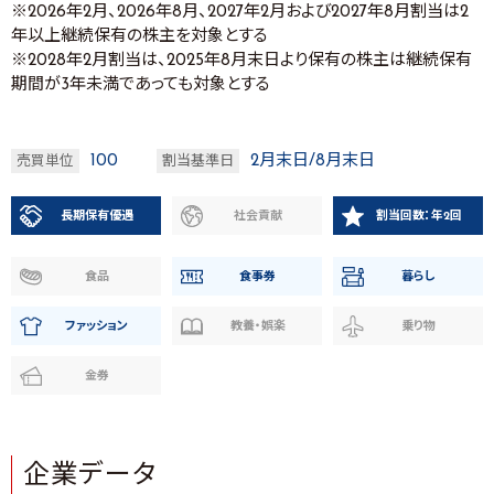
※2026年2月、2026年8月、2027年2月および2027年8月割当は2
年以上継続保有の株主を対象とする
※2028年2月割当は、2025年8月末日より保有の株主は継続保有
期間が3年未満であっても対象とする
100
2月末日/8月末日
売買単位
割当基準日
長期保有優遇
社会貢献
割当回数：年2回
食品
食事券
暮らし
ファッション
教養・娯楽
乗り物
金券
企業データ