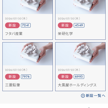
2026/07/30（木）
2026/07/30（木）
7241
4549
新設
新設
フタバ産業
栄研化学
2026/07/30（木）
2026/07/23（木）
7976
6993
新設
新設
三菱鉛筆
大黒屋ホールディングス
新設一覧へ