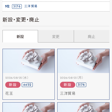
5位
3176
三洋貿易
新設・変更・廃止
新設
変更
廃止
2026/08/05（水）
2026/08/03（月）
4452
3176
新設
新設
花王
三洋貿易