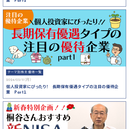
業 Part2
テーマ別株主優待一覧
2024/03/11（月）
個人投資家にぴったり！ 長期保有優遇タイプの注目の優待企
業 Part１