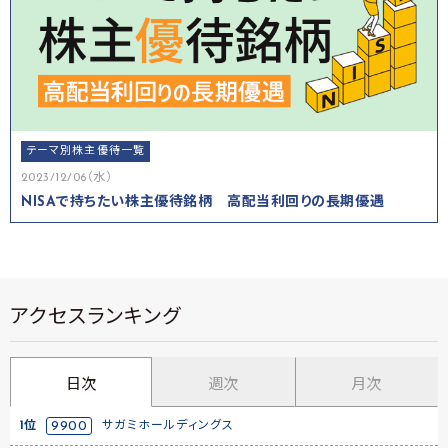
テーマ別株主優待一覧
2023/12/06（水）
NISAで持ちたい株主優待銘柄 高配当利回りの長期優遇
アクセスランキング
日次
週次
月次
1位
9900
サガミホールディングス