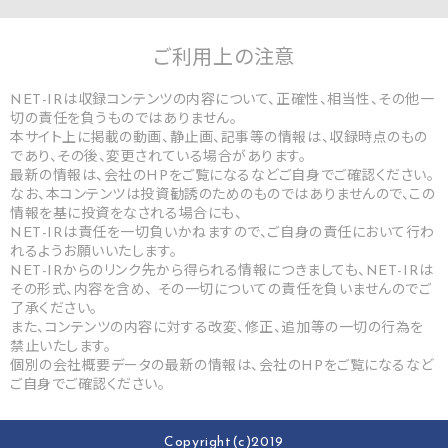
ご利用上の
注意
NET-IRは収録コンテンツの内容について、正確性、相当性、その他一
切の責任を負うものではありません。
本サイト上に掲載の動画、静止画、記事等の情報は、収録時点のもの
であり、その後、変更されている場合があります。
最新の情報は、会社のHPをご覧になるなどご自身でご確認ください。
なお、本コンテンツは投資勧誘のためのものではありませんので、この
情報を基に投資をなされる場合にも、
NET-IRは責任を一切負いかねますので、ご自身の責任において行わ
れるようお願いいたします。
NET-IRからのリンク先から得られる情報につきましても、NET-IRは
その形式、内容を含め、 その一切についての責任を負いませんのでご
了承ください。
また、コンテンツの内容に対する改変、修正、追加等の一切の行為を
禁止いたします。
個別の会社概要データの最新の情報は、会社のHPをご覧になるなど
ご自身でご確認ください。
Copyright(c)2019