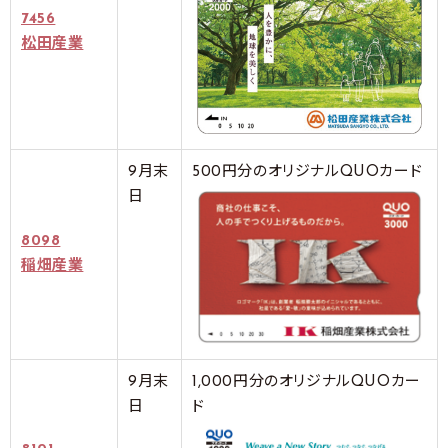
7456
松田産業
9月末
500円分のオリジナルQUOカード
日
8098
稲畑産業
9月末
1,000円分のオリジナルQUOカー
日
ド