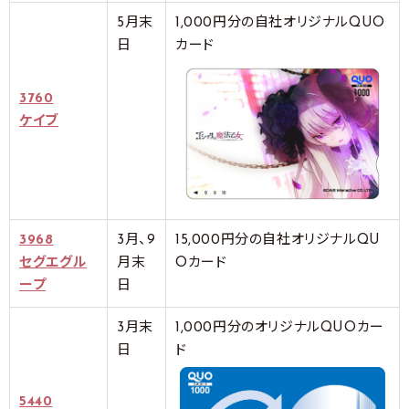
5月末
1,000円分の自社オリジナルQUO
日
カード
3760
ケイブ
3968
3月、9
15,000円分の自社オリジナルQU
セグエグル
月末
Oカード
ープ
日
3月末
1,000円分のオリジナルQUOカー
日
ド
5440