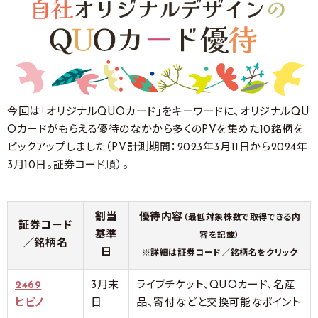
今回は「オリジナルQUOカード」をキーワードに、オリジナルQU
Oカードがもらえる優待のなかから多くのPVを集めた10銘柄を
ピックアップしました（PV計測期間：2023年3月11日から2024年
3月10日。証券コード順）。
割当
優待内容
（最低対象株数で取得できる内
証券コード
基準
容を記載）
／銘柄名
日
※詳細は証券コード／銘柄名をクリック
2469
3月末
ライブチケット、QUOカード、名産
ヒビノ
日
品、寄付などと交換可能なポイント