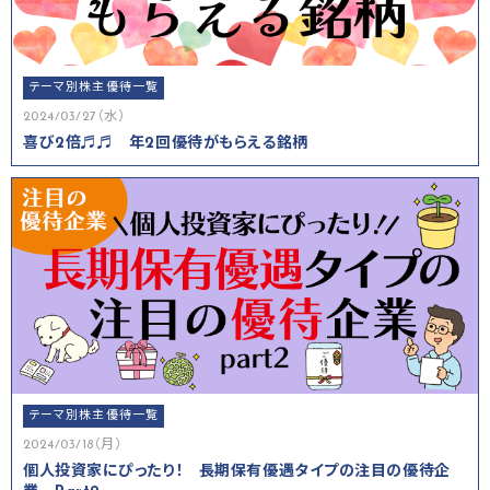
テーマ別株主優待一覧
2024/03/27（水）
喜び2倍♬♬ 年2回優待がもらえる銘柄
テーマ別株主優待一覧
2024/03/18（月）
個人投資家にぴったり！ 長期保有優遇タイプの注目の優待企