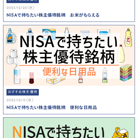
2023/12/20（水）
NISAで持ちたい株主優待銘柄 お米がもらえる
おすすめ株主優待
2023/12/13（水）
NISAで持ちたい株主優待銘柄 便利な日用品