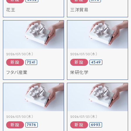
新設
新設
花王
三洋貿易
2026/07/30（木）
2026/07/30（木）
7241
4549
新設
新設
フタバ産業
栄研化学
2026/07/30（木）
2026/07/23（木）
7976
6993
新設
新設