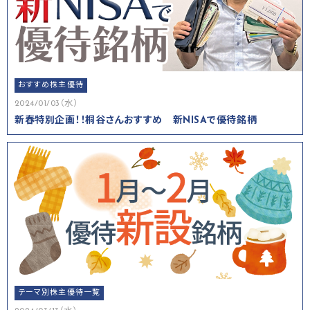
おすすめ株主優待
2024/01/03（水）
新春特別企画！！桐谷さんおすすめ 新NISAで優待銘柄
テーマ別株主優待一覧