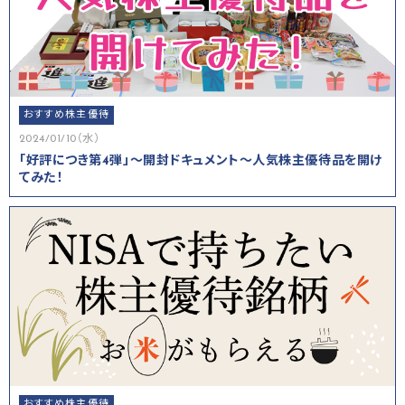
おすすめ株主優待
2024/01/10（水）
「好評につき第4弾」～開封ドキュメント～人気株主優待品を開け
てみた！
おすすめ株主優待