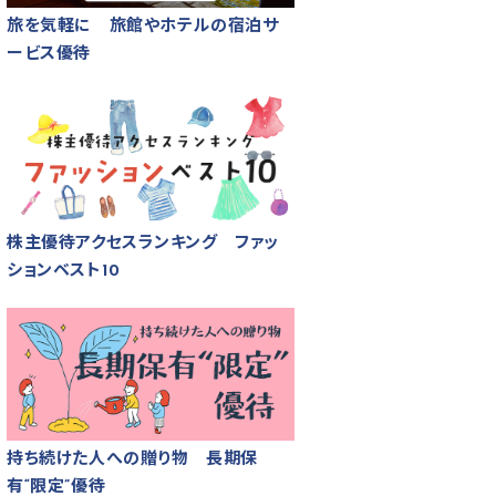
旅を気軽に 旅館やホテルの宿泊サ
ービス優待
株主優待アクセスランキング ファッ
ションベスト10
持ち続けた人への贈り物 長期保
有“限定”優待