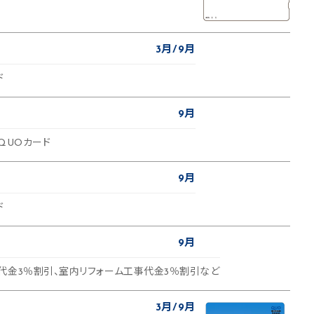
3月
9月
ド
9月
QUOカード
9月
ド
9月
代金3％割引、室内リフォーム工事代金3％割引など
3月
9月