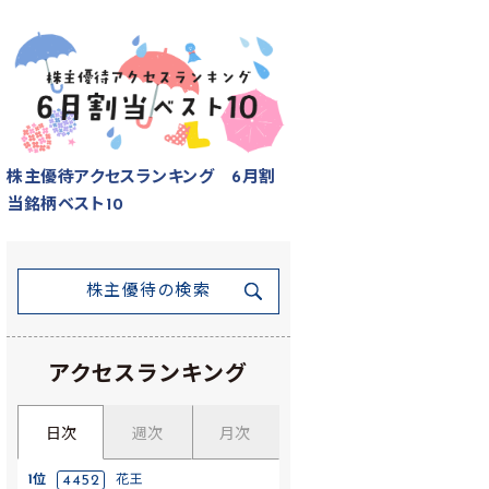
株主優待アクセスランキング 6月割
当銘柄ベスト10
株主優待の検索
アクセスランキング
日次
週次
月次
1位
4452
花王