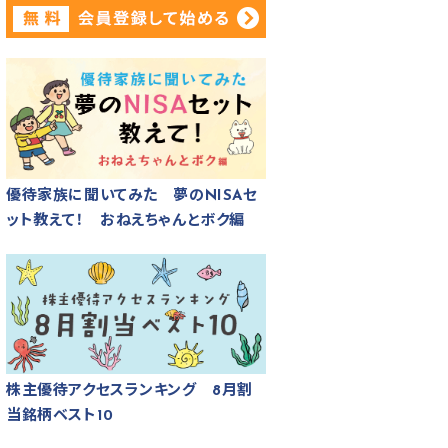
優待家族に聞いてみた 夢のNISAセ
ット教えて！ おねえちゃんとボク編
株主優待アクセスランキング 8月割
当銘柄ベスト10