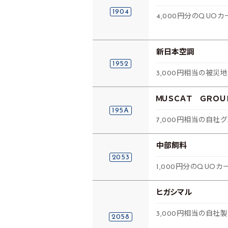
1904
4,000円分のQUOカ
新日本空調
1952
3,000円相当の被災
ＭＵＳＣＡＴ ＧＲＯＵ
195A
7,000円相当の自
中部飼料
2053
1,000円分のQUOカー
ヒガシマル
3,000円相当の自社
2058