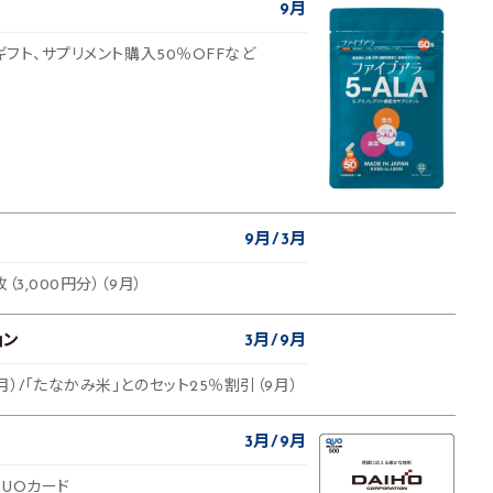
9月
ギフト、サプリメント購入50％OFFなど
9月
3月
3,000円分）（9月）
ョン
3月
9月
月）/「たなかみ米」とのセット25％割引（9月）
3月
9月
UOカード