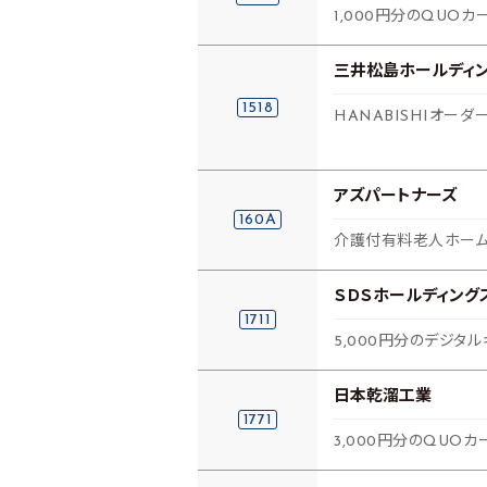
1,000円分のQUOカ
三井松島ホールディ
1518
HANABISHIオーダ
アズパートナーズ
160A
介護付有料老人ホー
ＳＤＳホールディング
1711
5,000円分のデジタル
日本乾溜工業
1771
3,000円分のQUOカ