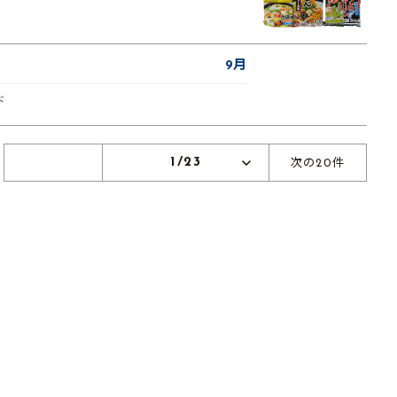
9月
ド
1/23
次の20件