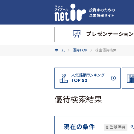
投資家のための
企業情報サイト
プレゼンテーション
ホーム
優待TOP
株主優待検索
人気銘柄ランキング
TOP 50
優待検索結果
現在の条件
割当基準月