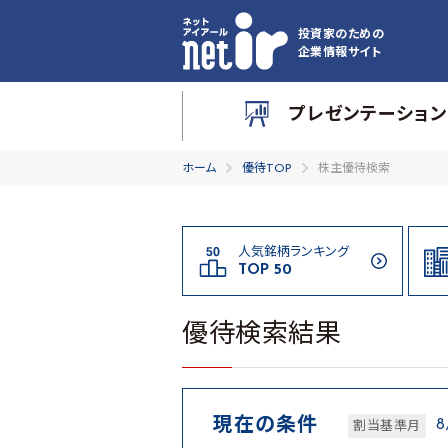
投資家のための
企業情報サイト
プレゼンテーション
ホーム
優待TOP
株主優待検索
人気銘柄ランキング
TOP 50
優待検索結果
現在の条件
割当基準月