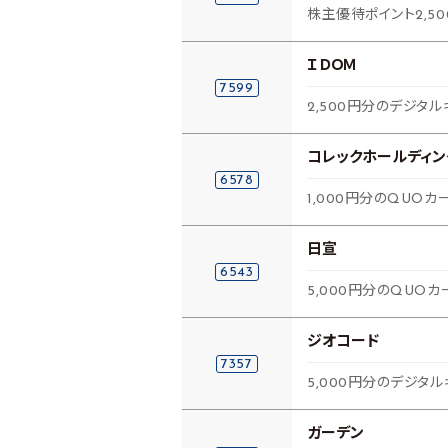
株主優待ポイント2,50
ＩＤＯＭ
7599
2,500円分のデジタル
コレックホールディン
6578
1,000円分のQUOカ
日宣
6543
5,000円分のQUOカ
ジオコード
7357
5,000円分のデジタル
ガーデン