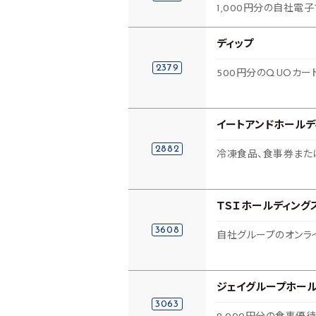
1,000円分の自社電
ディップ
2379
500円分のQUOカー
イートアンドホールデ
2882
冷凍食品、食事券または
ＴＳＩホールディング
3608
自社グループのオンラ
ジェイグループホール
3063