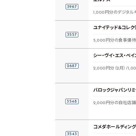
エルテス
3967
1,000円分のデジタル
ユナイテッド＆コレク
3557
5,000円分の食事優
シー・ヴイ・エス・ベイ
2687
2,000円分（2月）/1
バロックジャパンリミ
3548
2,000円分の自社
コメダホールディング
3543