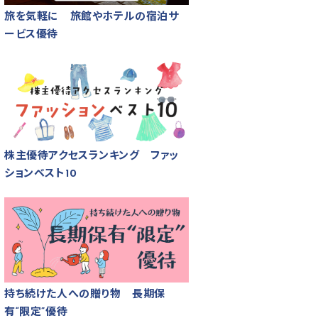
旅を気軽に 旅館やホテルの宿泊サ
ービス優待
株主優待アクセスランキング ファッ
ションベスト10
持ち続けた人への贈り物 長期保
有“限定”優待