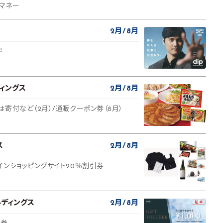
子マネー
2月
8月
ド
ィングス
2月
8月
寄付など（2月）/通販クーポン券（8月）
ス
2月
8月
インショッピングサイト20％割引券
ディングス
2月
8月