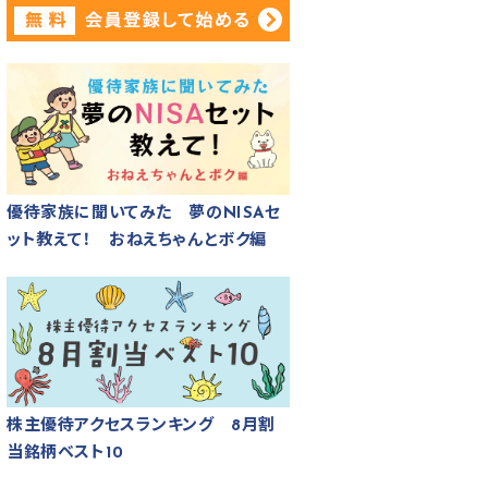
優待家族に聞いてみた 夢のNISAセ
ット教えて！ おねえちゃんとボク編
株主優待アクセスランキング 8月割
当銘柄ベスト10