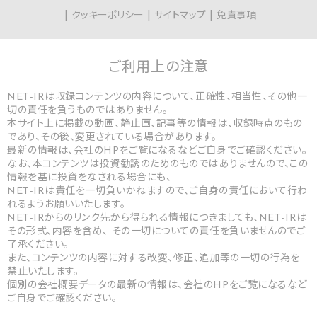
クッキーポリシー
サイトマップ
免責事項
ご利用上の
注意
NET-IRは収録コンテンツの内容について、正確性、相当性、その他一
切の責任を負うものではありません。
本サイト上に掲載の動画、静止画、記事等の情報は、収録時点のもの
であり、その後、変更されている場合があります。
最新の情報は、会社のHPをご覧になるなどご自身でご確認ください。
なお、本コンテンツは投資勧誘のためのものではありませんので、この
情報を基に投資をなされる場合にも、
NET-IRは責任を一切負いかねますので、ご自身の責任において行わ
れるようお願いいたします。
NET-IRからのリンク先から得られる情報につきましても、NET-IRは
その形式、内容を含め、 その一切についての責任を負いませんのでご
了承ください。
また、コンテンツの内容に対する改変、修正、追加等の一切の行為を
禁止いたします。
個別の会社概要データの最新の情報は、会社のHPをご覧になるなど
ご自身でご確認ください。