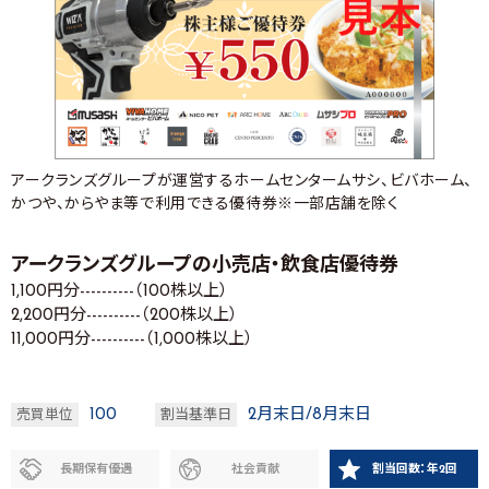
アークランズグループが運営するホームセンタームサシ、ビバホーム、
かつや、からやま等で利用できる優待券※一部店舗を除く
アークランズグループの小売店・飲食店優待券
1,100円分----------（100株以上）
2,200円分----------（200株以上）
11,000円分----------（1,000株以上）
100
2月末日/8月末日
売買単位
割当基準日
長期保有優遇
社会貢献
割当回数：年2回