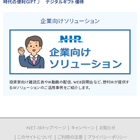
時代の便利GIFT♪ デジタルギフト優待
企業向けソリューション
投資家向け雑誌広告やIR動画の配信、WEB説明会など、野村IRが提供す
るIRソリューションのご活用事例をご紹介します。
NET-IRトップページ
キャンペーン
お知らせ
このサイトについて
ご利用の注意
プライバシーポリシー