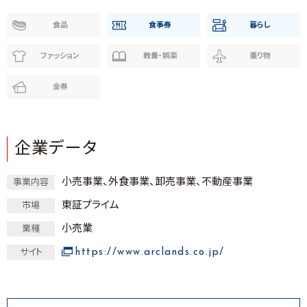
食品
食事券
暮らし
ファッション
教養・娯楽
乗り物
金券
企業データ
小売事業、外食事業、卸売事業、不動産事業
事業内容
東証プライム
市場
小売業
業種
https://www.arclands.co.jp/
サイト