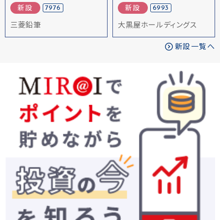
7976
6993
新設
新設
三菱鉛筆
大黒屋ホールディングス
新設一覧へ