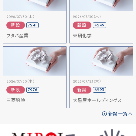
2026/07/30（木）
2026/07/30（木）
7241
4549
新設
新設
フタバ産業
栄研化学
2026/07/30（木）
2026/07/23（木）
7976
6993
新設
新設
三菱鉛筆
大黒屋ホールディングス
新設一覧へ