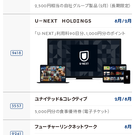
2,500円相当の自社グループ製品（2月）（長期限定）
Ｕ－ＮＥＸＴ ＨＯＬＤＩＮＧＳ
8月
2月
「U-NEXT」利用料90日分、1,000円分のポイント
9418
ユナイテッド＆コレクティブ
2月
8月
3557
5,000円分の食事優待券（電子チケット）
フューチャーリンクネットワーク
8月
9241