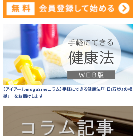
【アイアールmagazineコラム】手軽にできる健康法「『1日1万歩』の根
拠」 をお届けします