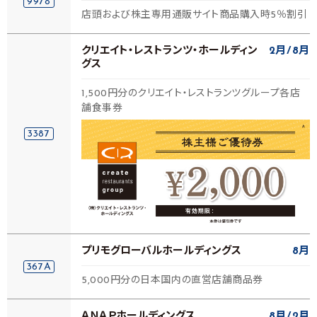
9978
店頭および株主専用通販サイト商品購入時5％割引
クリエイト・レストランツ・ホールディン
2月
8月
グス
1,500円分のクリエイト・レストランツグループ各店
舗食事券
3387
プリモグローバルホールディングス
8月
367A
5,000円分の日本国内の直営店舗商品券
ＡＮＡＰホールディングス
8月
2月