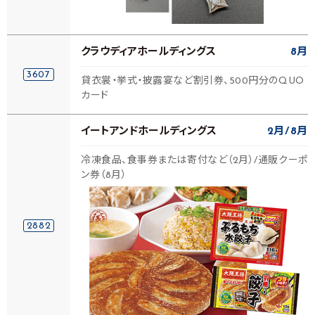
クラウディアホールディングス
8月
3607
貸衣裳・挙式・披露宴など割引券、500円分のQUO
カード
イートアンドホールディングス
2月
8月
冷凍食品、食事券または寄付など（2月）/通販クーポ
ン券（8月）
2882