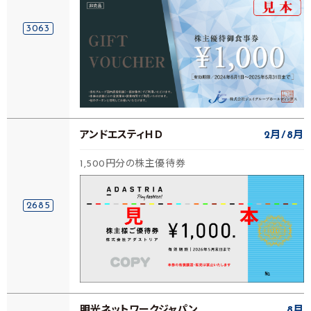
3063
アンドエスティＨＤ
2月
8月
1,500円分の株主優待券
2685
明光ネットワークジャパン
8月