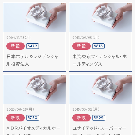
2024/11/18（月）
2013/02/25（月）
3472
8616
新設
新設
日本ホテル＆レジデンシャ
東海東京フィナンシャル・ホ
ル投資法人
ールディングス
2023/08/28（月）
2015/03/02（月）
3750
3222
新設
新設
ＡＤＲバイオメディカルホー
ユナイテッド・スーパーマー