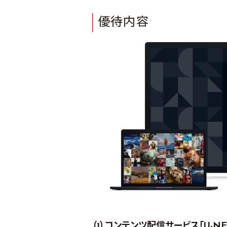
優待内容
（1）コンテンツ配信サービス「U-N