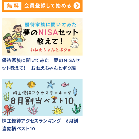
優待家族に聞いてみた 夢のNISAセ
ット教えて！ おねえちゃんとボク編
株主優待アクセスランキング 8月割
当銘柄ベスト10