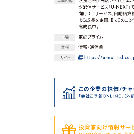
飲食店や小売店、中小企業、
事業内容
ツ配信サービス「U-NEXT
向けICTサービス、自動精算
よる成長を企図。BtoCのコ
高成長中。
東証プライム
市場
情報・通信業
業種
https://unext-hd.co.j
サイト
この企業の株価/チャ
「会社四季報ONLINE」（外
投資家向け情報サービ