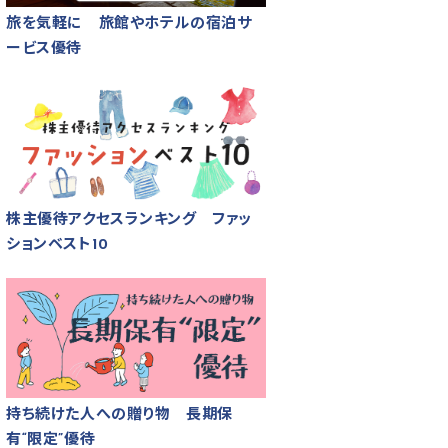
旅を気軽に 旅館やホテルの宿泊サ
ービス優待
株主優待アクセスランキング ファッ
ションベスト10
持ち続けた人への贈り物 長期保
有“限定”優待