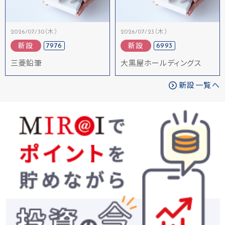
2026/07/30（木）
2026/07/23（木）
7976
6993
新設
新設
三菱鉛筆
大黒屋ホールディングス
新設一覧へ