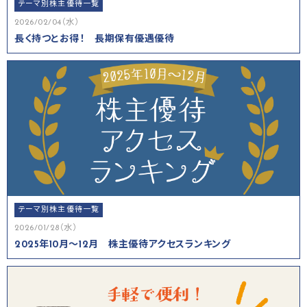
テーマ別株主優待一覧
2026/02/04（水）
長く持つとお得！ 長期保有優遇優待
テーマ別株主優待一覧
2026/01/28（水）
2025年10月～12月 株主優待アクセスランキング