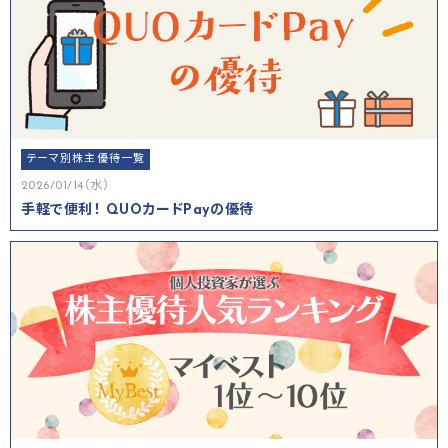
テーマ別株主優待一覧
2026/01/14（水）
手軽で便利！ QUOカードPayの優待