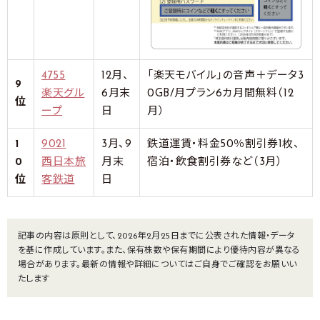
4755
12月、
「楽天モバイル」の音声＋データ3
9
楽天グル
6月末
0GB/月プラン6カ月間無料（12
位
ープ
日
月）
1
9021
3月、9
鉄道運賃・料金50％割引券1枚、
0
西日本旅
月末
宿泊・飲食割引券など（3月）
位
客鉄道
日
記事の内容は原則として、2026年2月25日までに公表された情報・データ
を基に作成しています。また、保有株数や保有期間により優待内容が異なる
場合があります。最新の情報や詳細についてはご自身でご確認をお願いい
たします