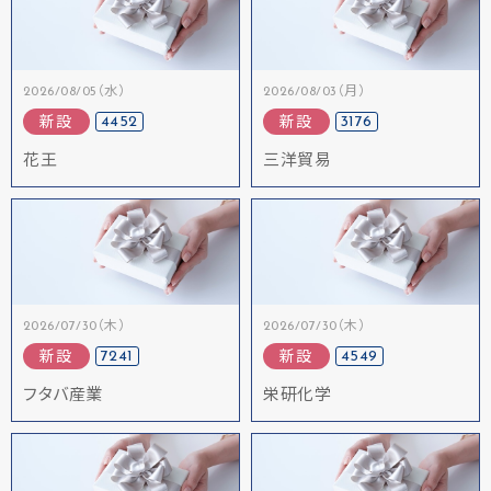
2026/08/05（水）
2026/08/03（月）
4452
3176
新設
新設
花王
三洋貿易
2026/07/30（木）
2026/07/30（木）
7241
4549
新設
新設
フタバ産業
栄研化学