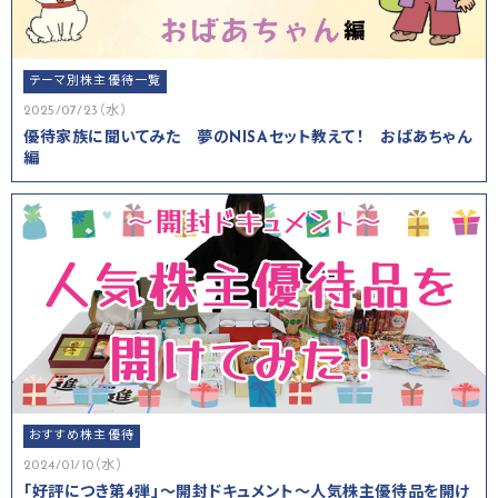
テーマ別株主優待一覧
2025/07/23（水）
優待家族に聞いてみた 夢のNISAセット教えて！ おばあちゃん
編
おすすめ株主優待
2024/01/10（水）
「好評につき第4弾」～開封ドキュメント～人気株主優待品を開け