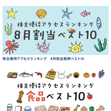
株主優待アクセスランキング 8月割当銘柄ベスト10