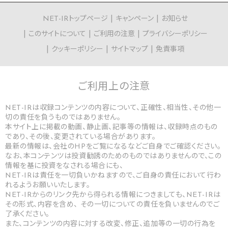
NET-IRトップページ
キャンペーン
お知らせ
このサイトについて
ご利用の注意
プライバシーポリシー
クッキーポリシー
サイトマップ
免責事項
ご利用上の
注意
NET-IRは収録コンテンツの内容について、正確性、相当性、その他一
切の責任を負うものではありません。
本サイト上に掲載の動画、静止画、記事等の情報は、収録時点のもの
であり、その後、変更されている場合があります。
最新の情報は、会社のHPをご覧になるなどご自身でご確認ください。
なお、本コンテンツは投資勧誘のためのものではありませんので、この
情報を基に投資をなされる場合にも、
NET-IRは責任を一切負いかねますので、ご自身の責任において行わ
れるようお願いいたします。
NET-IRからのリンク先から得られる情報につきましても、NET-IRは
その形式、内容を含め、 その一切についての責任を負いませんのでご
了承ください。
また、コンテンツの内容に対する改変、修正、追加等の一切の行為を