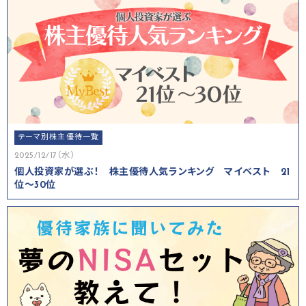
テーマ別株主優待一覧
2025/12/17（水）
個人投資家が選ぶ！ 株主優待人気ランキング マイベスト 21
位～30位