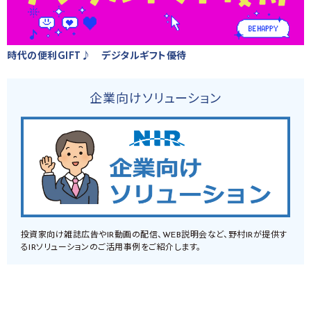
時代の便利GIFT♪ デジタルギフト優待
企業向けソリューション
投資家向け雑誌広告やIR動画の配信、WEB説明会など、野村IRが提供す
るIRソリューションのご活用事例をご紹介します。