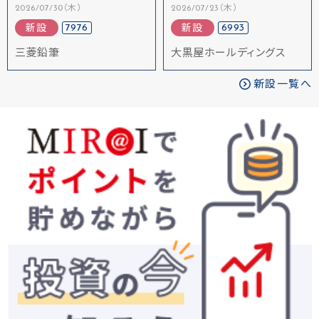
2026/07/30（木）
2026/07/23（木）
7976
6993
新設
新設
三菱鉛筆
大黒屋ホールディングス
新設一覧へ