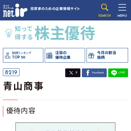
投資家のための
企業情報サイト
SEARCH
MENU
注目の
今月の割当
銘柄ランキング
TOP 50
優待企業
銘柄
8219
X
facebook
LINE
青山商事
優待内容