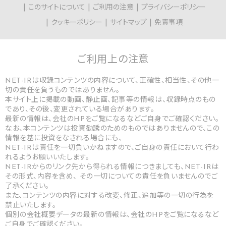
このサイトについて
ご利用の注意
プライバシーポリシー
クッキーポリシー
サイトマップ
免責事項
ご利用上の
注意
NET-IRは収録コンテンツの内容について、正確性、相当性、その他一
切の責任を負うものではありません。
本サイト上に掲載の動画、静止画、記事等の情報は、収録時点のもの
であり、その後、変更されている場合があります。
最新の情報は、会社のHPをご覧になるなどご自身でご確認ください。
なお、本コンテンツは投資勧誘のためのものではありませんので、この
情報を基に投資をなされる場合にも、
NET-IRは責任を一切負いかねますので、ご自身の責任において行わ
れるようお願いいたします。
NET-IRからのリンク先から得られる情報につきましても、NET-IRは
その形式、内容を含め、 その一切についての責任を負いませんのでご
了承ください。
また、コンテンツの内容に対する改変、修正、追加等の一切の行為を
禁止いたします。
個別の会社概要データの最新の情報は、会社のHPをご覧になるなど
ご自身でご確認ください。