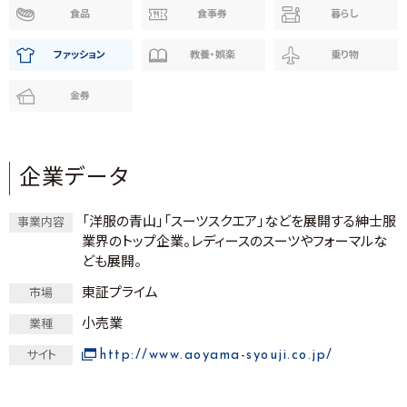
食品
食事券
暮らし
ファッション
教養・娯楽
乗り物
金券
企業データ
「洋服の青山」「スーツスクエア」などを展開する紳士服
事業内容
業界のトップ企業。レディースのスーツやフォーマルな
ども展開。
東証プライム
市場
小売業
業種
http://www.aoyama-syouji.co.jp/
サイト