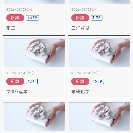
2026/08/05（水）
2026/08/03（月）
4452
3176
新設
新設
花王
三洋貿易
2026/07/30（木）
2026/07/30（木）
7241
4549
新設
新設
フタバ産業
栄研化学