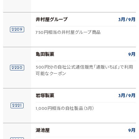
井村屋グループ
3月
9月
2209
750円相当の井村屋グループ商品
亀田製菓
9月
500円分の自社公式通信販売「通販いちば」で利用
2220
可能なクーポン
岩塚製菓
3月
9月
2221
1,000円相当の自社製品（3月）
湖池屋
9月