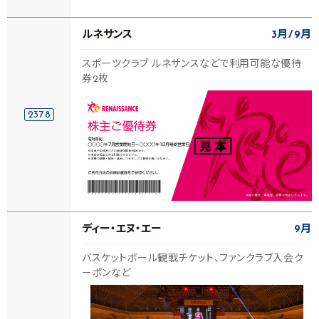
ルネサンス
3月
9月
スポーツクラブ ルネサンスなどで利用可能な優待
券2枚
2378
ディー・エヌ・エー
9月
バスケットボール観戦チケット、ファンクラブ入会ク
ーポンなど