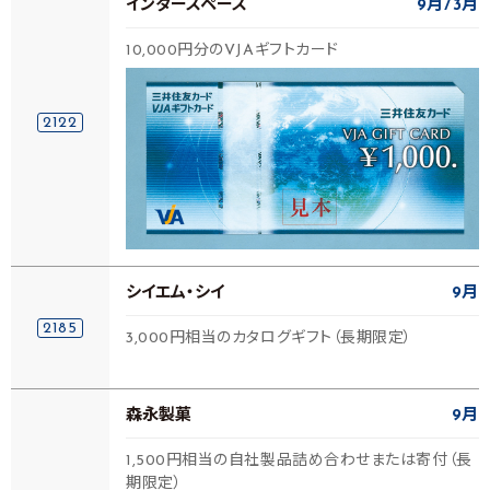
インタースペース
9月
3月
10,000円分のVJAギフトカード
2122
シイエム・シイ
9月
2185
3,000円相当のカタログギフト（長期限定）
森永製菓
9月
1,500円相当の自社製品詰め合わせまたは寄付（長
期限定）