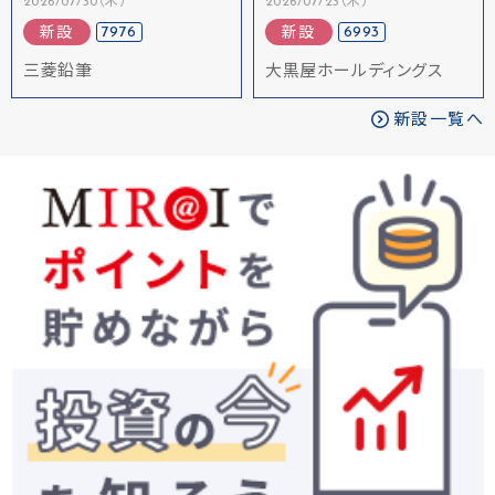
2026/07/30（木）
2026/07/23（木）
7976
6993
新設
新設
三菱鉛筆
大黒屋ホールディングス
新設一覧へ