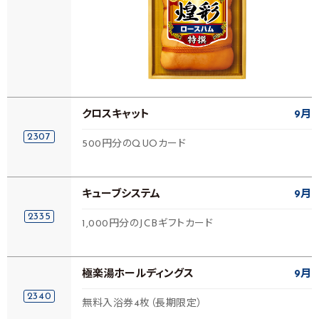
クロスキャット
9月
2307
500円分のQUOカード
キューブシステム
9月
2335
1,000円分のJCBギフトカード
極楽湯ホールディングス
9月
2340
無料入浴券4枚（長期限定）