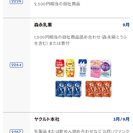
2226
2,500円相当の自社商品
森永乳業
9月
1,500円相当の自社商品詰め合わせ（森永絹とうふ
を含む）または寄付
2264
ヤクルト本社
3月
9月
乳製品または乾めん詰め合わせなど（3月）/ファンク
2267