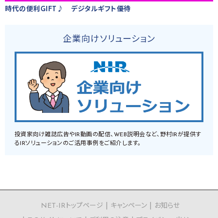
時代の便利GIFT♪ デジタルギフト優待
企業向けソリューション
投資家向け雑誌広告やIR動画の配信、WEB説明会など、野村IRが提供す
るIRソリューションのご活用事例をご紹介します。
NET-IRトップページ
キャンペーン
お知らせ