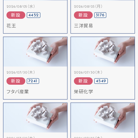
2026/08/05（水）
2026/08/03（月）
4452
3176
新設
新設
花王
三洋貿易
2026/07/30（木）
2026/07/30（木）
7241
4549
新設
新設
フタバ産業
栄研化学