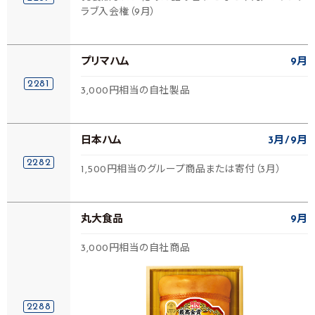
ラブ入会権（9月）
プリマハム
9月
2281
3,000円相当の自社製品
日本ハム
3月
9月
2282
1,500円相当のグループ商品または寄付（3月）
丸大食品
9月
3,000円相当の自社商品
2288