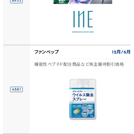
4933
ファンペップ
12月
6月
機能性ペプチド配合商品など株主優待割引価格
4881