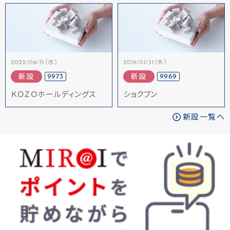
2022/06/15（水）
2019/01/31（木）
9973
9969
新設
新設
ＫＯＺＯホールディングス
ショクブン
新設一覧へ