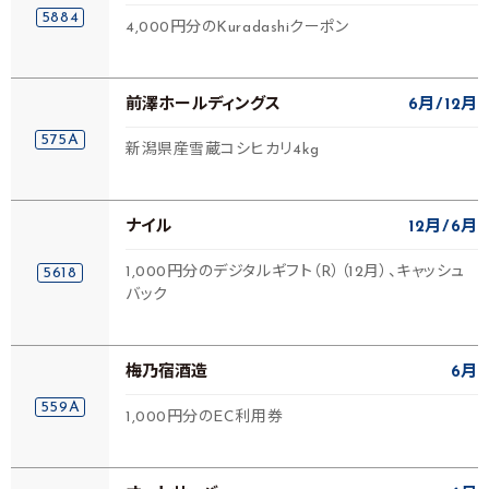
5884
4,000円分のKuradashiクーポン
前澤ホールディングス
6月
12月
575A
新潟県産雪蔵コシヒカリ4kg
ナイル
12月
6月
1,000円分のデジタルギフト（R）（12月）、キャッシュ
5618
バック
梅乃宿酒造
6月
559A
1,000円分のEC利用券