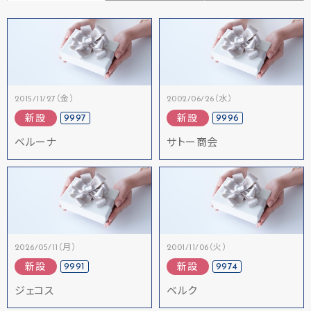
2015/11/27（金）
2002/06/26（水）
9997
9996
新設
新設
ベルーナ
サトー商会
2026/05/11（月）
2001/11/06（火）
9991
9974
新設
新設
ジェコス
ベルク