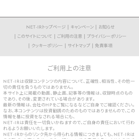
NET-IRトップページ
キャンペーン
お知らせ
このサイトについて
ご利用の注意
プライバシーポリシー
クッキーポリシー
サイトマップ
免責事項
ご利用上の
注意
NET-IRは収録コンテンツの内容について、正確性、相当性、その他一
切の責任を負うものではありません。
本サイト上に掲載の動画、静止画、記事等の情報は、収録時点のもの
であり、その後、変更されている場合があります。
最新の情報は、会社のHPをご覧になるなどご自身でご確認ください。
なお、本コンテンツは投資勧誘のためのものではありませんので、この
情報を基に投資をなされる場合にも、
NET-IRは責任を一切負いかねますので、ご自身の責任において行わ
れるようお願いいたします。
NET-IRからのリンク先から得られる情報につきましても、NET-IRは