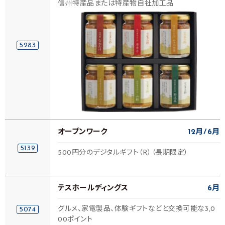
信州特産品または特産物自社加工品
5283
オープンワーク
12月
6月
5139
500円分のデジタルギフト（R）（長期限定）
テスホールディングス
6月
グルメ、家電製品、体験ギフトなどと交換可能な3,0
5074
00ポイント