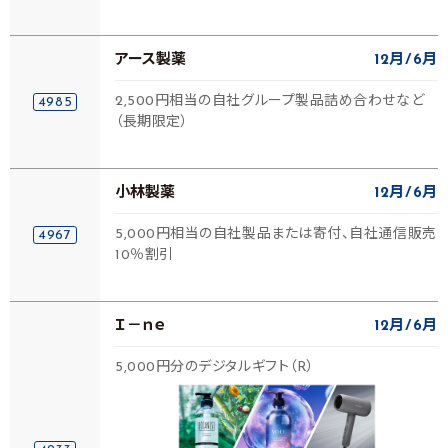
アース製薬
12月
6月
2,500円相当の自社グループ製品詰め合わせなど
4985
（長期限定）
小林製薬
12月
6月
5,000円相当の自社製品または寄付、自社通信販売
4967
10％割引
Ｉ－ｎｅ
12月
6月
5,000円分のデジタルギフト（R）