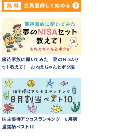
優待家族に聞いてみた 夢のNISAセ
ット教えて！ おねえちゃんとボク編
株主優待アクセスランキング 8月割
当銘柄ベスト10