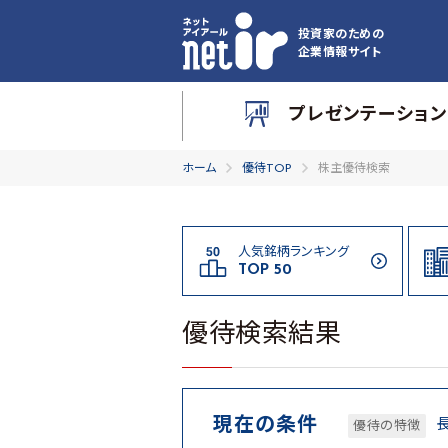
投資家のための
企業情報サイト
プレゼンテーション
ホーム
優待TOP
株主優待検索
人気銘柄ランキング
TOP 50
優待検索結果
現在の条件
優待の特徴