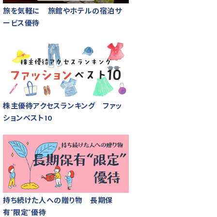
旅を気軽に 旅館やホテルの宿泊サ
ービス優待
株主優待アクセスランキング ファッ
ションベスト10
持ち続けた人への贈り物 長期保
有“限定”優待