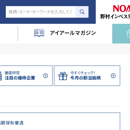
アイアールマガジン
徹底研究
今すぐチェック！
注目の
優待企業
今月の割当
銘柄
長期保有優遇