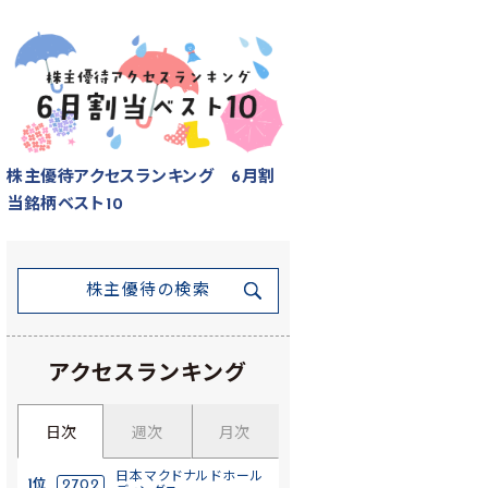
株主優待アクセスランキング 6月割
当銘柄ベスト10
株主優待の検索
アクセスランキング
日次
週次
月次
日本マクドナルドホール
1位
2702