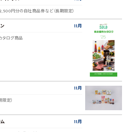
,500円分の自社商品券など（長期限定）
ョン
11月
カタログ商品
11月
期限定）
テム
11月