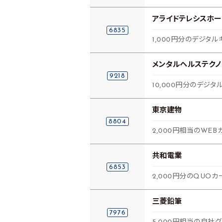
アライドテレシスホー
6835
1,000円分のデジタルギフ
メンタルヘルステクノ
9218
10,000円分のデジ
東京建物
8804
2,000円相当のWE
共和電業
6853
2,000円分のQUOカ
三菱鉛筆
7976