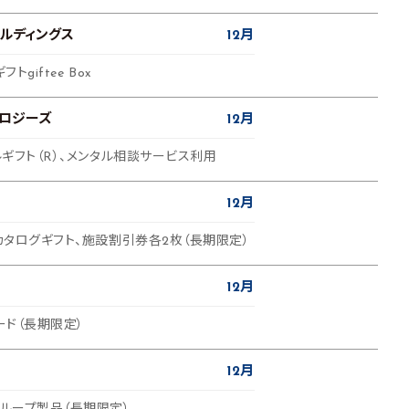
ルディングス
12月
トgiftee Box
ロジーズ
12月
タルギフト（R）、メンタル相談サービス利用
12月
Bカタログギフト、施設割引券各2枚（長期限定）
12月
ード（長期限定）
12月