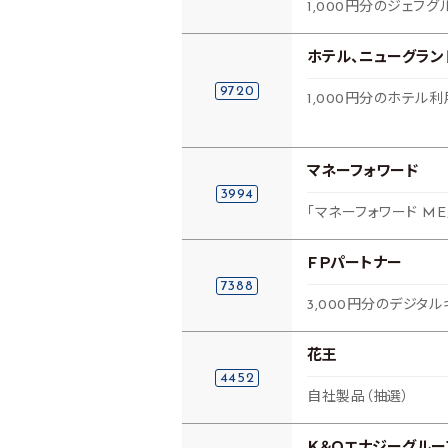
1,000円分のジェフ
ホテル、ニューグラン
9720
1,000円分のホテル
マネーフォワード
3994
「マネーフォワード M
ＦＰパートナー
7388
3,000円分のデジタル
花王
4452
自社製品（抽選）