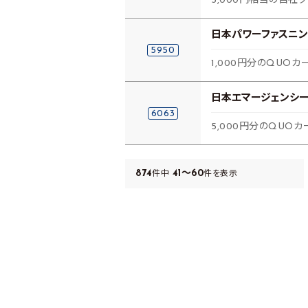
5,000円相当の自社
日本パワーファスニン
5950
1,000円分のQUOカ
日本エマージェンシー
6063
5,000円分のQUOカ
874
41～60
件中
件を表示