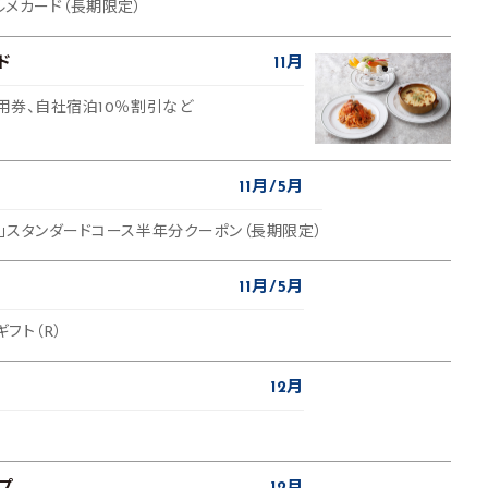
グルメカード（長期限定）
ド
11月
利用券、自社宿泊10％割引など
11月
5月
E」スタンダードコース半年分クーポン（長期限定）
11月
5月
ギフト（R）
12月