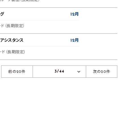
グループ製品（長期限定）
グ
12月
ード（長期限定）
アシスタンス
12月
ード（長期限定）
3/44
前の20件
次の20件