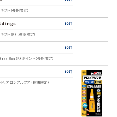
プ
12月
ギフト（長期限定）
ｌｄｉｎｇｓ
12月
ルギフト（R）（長期限定）
12月
tee Box（R）ポイント（長期限定）
12月
カード、アロンアルフア（長期限定）