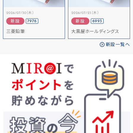
2026/07/30（木）
2026/07/23（木）
7976
6993
新設
新設
三菱鉛筆
大黒屋ホールディングス
新設一覧へ