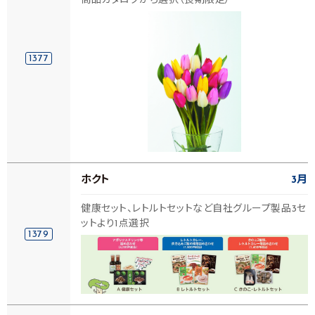
商品カタログから選択（長期限定）
1377
ホクト
3月
健康セット、レトルトセットなど自社グループ製品3セ
ットより1点選択
1379