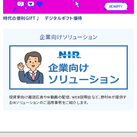
時代の便利GIFT♪ デジタルギフト優待
企業向けソリューション
投資家向け雑誌広告やIR動画の配信、WEB説明会など、野村IRが提供す
るIRソリューションのご活用事例をご紹介します。