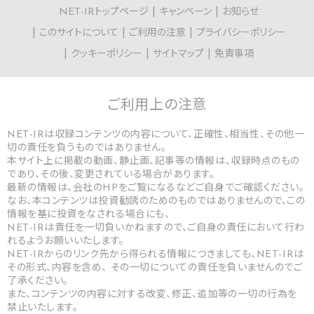
NET-IRトップページ
キャンペーン
お知らせ
このサイトについて
ご利用の注意
プライバシーポリシー
クッキーポリシー
サイトマップ
免責事項
ご利用上の
注意
NET-IRは収録コンテンツの内容について、正確性、相当性、その他一
切の責任を負うものではありません。
本サイト上に掲載の動画、静止画、記事等の情報は、収録時点のもの
であり、その後、変更されている場合があります。
最新の情報は、会社のHPをご覧になるなどご自身でご確認ください。
なお、本コンテンツは投資勧誘のためのものではありませんので、この
情報を基に投資をなされる場合にも、
NET-IRは責任を一切負いかねますので、ご自身の責任において行わ
れるようお願いいたします。
NET-IRからのリンク先から得られる情報につきましても、NET-IRは
その形式、内容を含め、 その一切についての責任を負いませんのでご
了承ください。
また、コンテンツの内容に対する改変、修正、追加等の一切の行為を
禁止いたします。