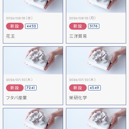
2026/08/05（水）
2026/08/03（月）
4452
3176
新設
新設
花王
三洋貿易
2026/07/30（木）
2026/07/30（木）
7241
4549
新設
新設
フタバ産業
栄研化学