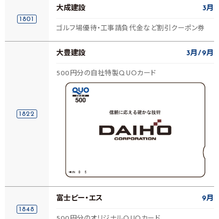
大成建設
3月
1801
ゴルフ場優待・工事請負代金など割引クーポン券
大豊建設
3月
9月
500円分の自社特製QUOカード
1822
富士ピー・エス
9月
1848
500円分のオリジナルQUOカード