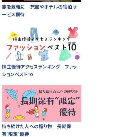
旅を気軽に 旅館やホテルの宿泊サ
ービス優待
株主優待アクセスランキング ファッ
ションベスト10
持ち続けた人への贈り物 長期保
有“限定”優待