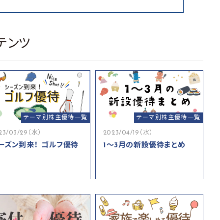
テンツ
テーマ別株主優待一覧
テーマ別株主優待一覧
23/03/29（水）
2023/04/19（水）
ーズン到来！ ゴルフ優待
1～3月の新設優待まとめ