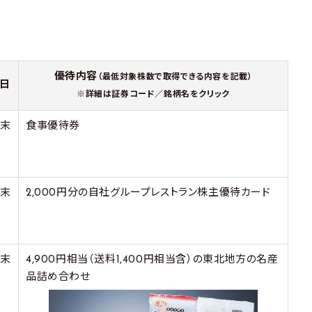
優待内容
（最低対象株数で取得できる内容を記載）
日
※詳細は証券コード／銘柄名をクリック
月末
食事優待券
月末
2,000円分の自社グループレストラン株主優待カード
月末
4,900円相当（送料1,400円相当含）の東北地方の名産
品詰め合わせ