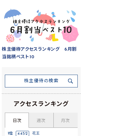
株主優待アクセスランキング 6月割
当銘柄ベスト10
株主優待の検索
アクセスランキング
日次
週次
月次
1位
4452
花王