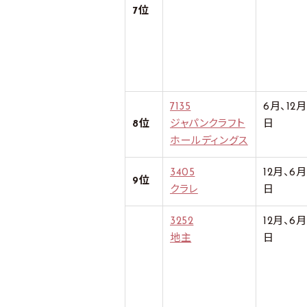
7位
7135
6月、12
8位
ジャパンクラフト
日
ホールディングス
3405
12月、6
9位
クラレ
日
3252
12月、6
地主
日