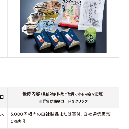
優待内容
（最低対象株数で取得できる内容を記載）
日
※詳細は銘柄コードをクリック
月末
5,000円相当の自社製品または寄付、自社通信販売1
0％割引