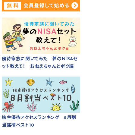
優待家族に聞いてみた 夢のNISAセ
ット教えて！ おねえちゃんとボク編
株主優待アクセスランキング 8月割
当銘柄ベスト10