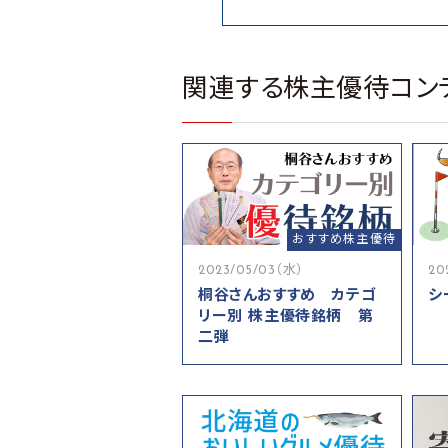
関連する株主優待コン
おすすめ株主優待
2023/05/03（水）
20
桐谷さんおすすめ カテゴ
シ
リー別 株主優待銘柄 第
二弾