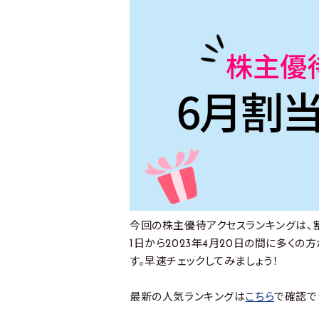
今回の株主優待アクセスランキングは、割
1日から2023年4月20日の間に多く
す。早速チェックしてみましょう！
最新の人気ランキングは
こちら
で確認で