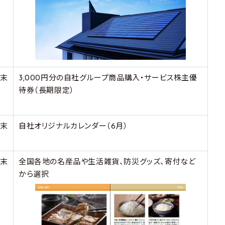
月末
3,000円分の自社グループ商品購入・サービス株主優
待券（長期限定）
月末
自社オリジナルカレンダー（6月）
月末
全国各地の名産品や生活雑貨、防災グッズ、寄付など
から選択