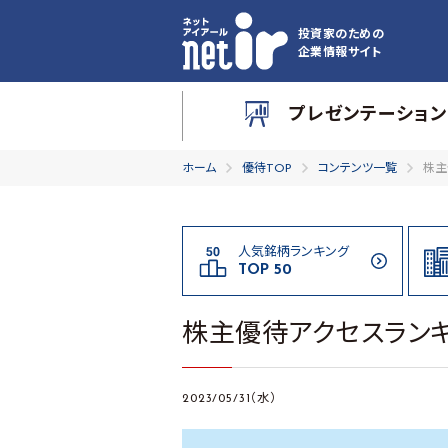
投資家のための
企業情報サイト
プレゼンテーション
ホーム
優待TOP
コンテンツ一覧
株主
人気銘柄ランキング
TOP 50
株主優待アクセスランキ
2023/05/31（水）