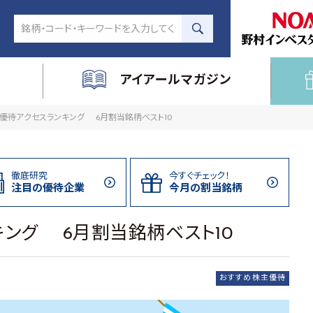
アイアールマガジン
優待アクセスランキング 6月割当銘柄ベスト10
徹底研究
今すぐチェック！
注目の
優待企業
今月の割当
銘柄
ング 6月割当銘柄ベスト10
おすすめ株主優待