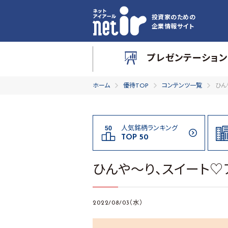
投資家のための
企業情報サイト
プレゼンテーション
ホーム
優待TOP
コンテンツ一覧
ひん
人気銘柄ランキング
TOP 50
ひんや～り、スイート♡
2022/08/03（水）