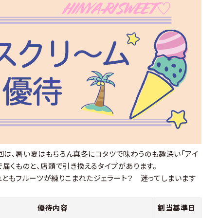
今回は、暑い夏はもちろん真冬にコタツで味わうのも趣深い「アイ
便で届くものと、店頭で引き換えるタイプがあります。
れともフルーツが練りこまれたジェラート？ 迷ってしまいます
優待内容
割当基準日