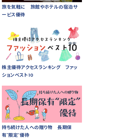
旅を気軽に 旅館やホテルの宿泊サ
ービス優待
株主優待アクセスランキング ファッ
ションベスト10
持ち続けた人への贈り物 長期保
有“限定”優待