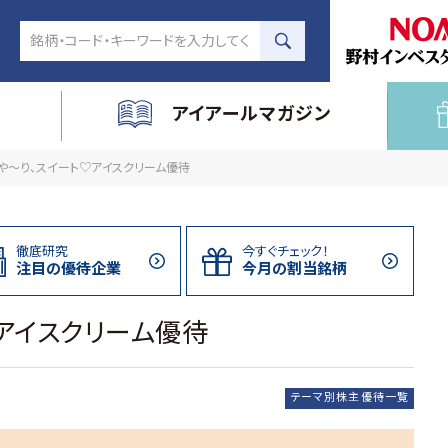
アイアールマガジン
や～り、スイート♡アイスクリーム優待
徹底研究
今すぐチェック！
注目の
優待企業
今月の割当
銘柄
アイスクリーム優待
テーマ別株主優待一覧