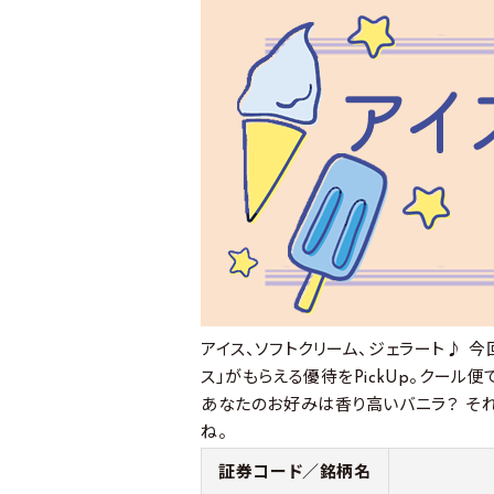
アイス、ソフトクリーム、ジェラート♪ 
ス」がもらえる優待をPickUp。クール
あなたのお好みは香り高いバニラ？ そ
ね。
証券コード／銘柄名