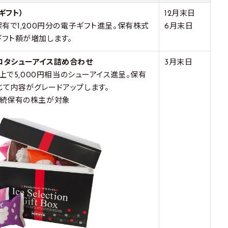
子ギフト）
12月末日
保有で1,200円分の電子ギフト進呈。保有株式
6月末日
フト額が増加します。
ロタシューアイス詰め合わせ
3月末日
株以上で5,000円相当のシューアイス進呈。保有
じて内容がグレードアップします。
継続保有の株主が対象