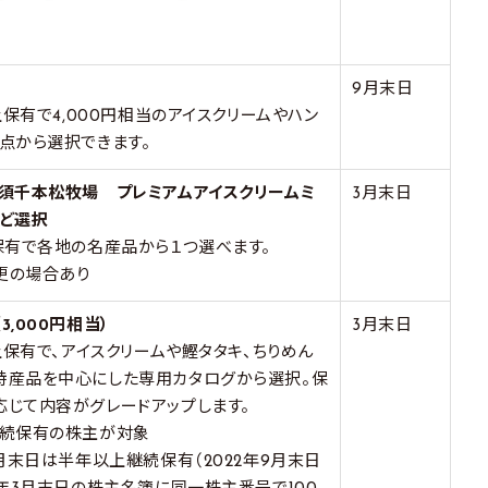
9月末日
以上保有で4,000円相当のアイスクリームやハン
点から選択できます。
那須千本松牧場 プレミアムアイスクリームミ
3月末日
など選択
保有で各地の名産品から１つ選べます。
更の場合あり
3,000円相当）
3月末日
以上保有で、アイスクリームや鰹タタキ、ちりめん
特産品を中心にした専用カタログから選択。保
応じて内容がグレードアップします。
継続保有の株主が対象
3月末日は半年以上継続保有（2022年9月末日