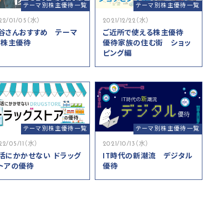
テーマ別株主優待一覧
テーマ別株主優待一覧
22/01/05（水）
2021/12/22（水）
谷さんおすすめ テーマ
ご近所で使える株主優待
 株主優待
優待家族の住む街 ショッ
ピング編
テーマ別株主優待一覧
テーマ別株主優待一覧
22/05/11（水）
2021/10/13（水）
活にかかせない ドラッグ
IT時代の新潮流 デジタル
トアの優待
優待