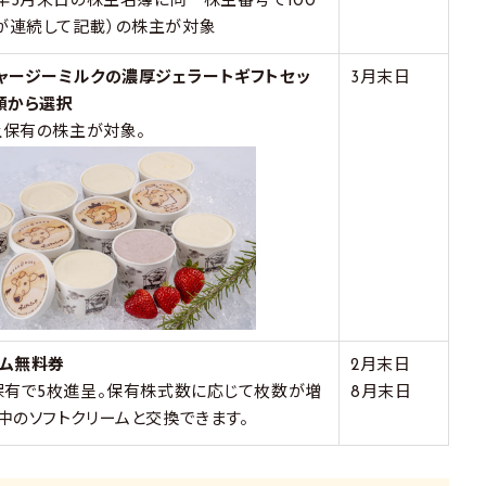
3年3月末日の株主名簿に同一株主番号で100
が連続して記載）の株主が対象
ジャージーミルクの濃厚ジェラートギフトセッ
3月末日
類から選択
以上保有の株主が対象。
ーム無料券
2月末日
保有で5枚進呈。保有株式数に応じて枚数が増
8月末日
中のソフトクリームと交換できます。