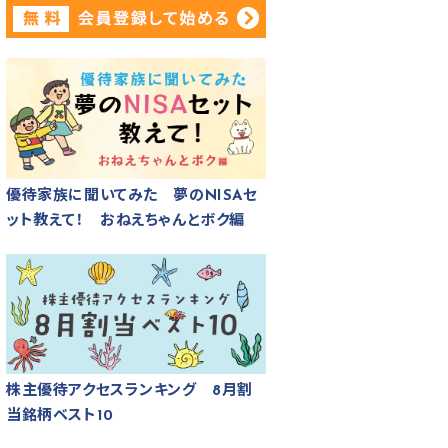
優待家族に聞いてみた 夢のNISAセ
ット教えて！ おねえちゃんとボク編
株主優待アクセスランキング 8月割
当銘柄ベスト10