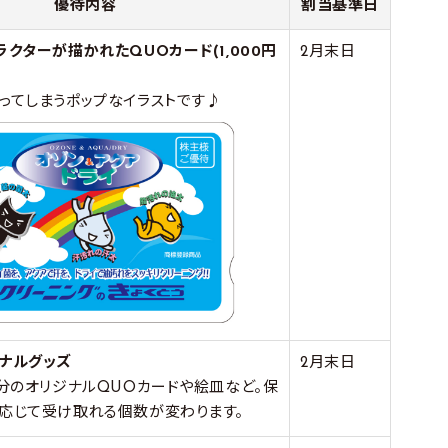
優待内容
割当基準日
クターが描かれたQUOカード(1,000円
2月末日
ってしまうポップなイラストです♪
ナルグッズ
2月末日
円分のオリジナルQUOカードや絵皿など。保
応じて受け取れる個数が変わります。