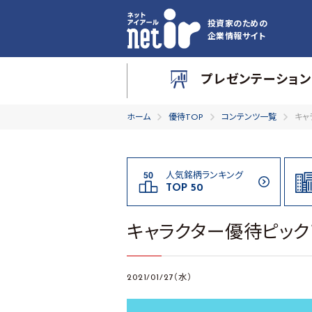
投資家のための
企業情報サイト
プレゼンテーション
ホーム
優待TOP
コンテンツ一覧
キャ
人気銘柄ランキング
TOP 50
キャラクター優待ピック
2021/01/27（水）