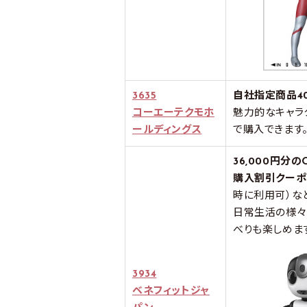
3635
自社指定商品4
コーエーテクモホ
魅力的なキャラ
ールディングス
で購入できます
36,000円分
購入割引クーポ
時に利用可）な
日常生活の様々
べりも楽しめま
3934
ベネフィットジャ