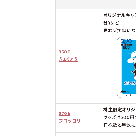
オリジナルキャラ
分)
など
思わず笑顔にな
2300
きょくとう
株主限定オリジ
2706
グッズは500
ブロッコリー
有株数と年数に