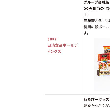
グループ会社製
00円相当の「
上）
毎年変わる「ひ
装用の段ボール
す。
2897
日清食品ホールデ
ィングス
わたぴーグッズ
愛嬌たっぷりの