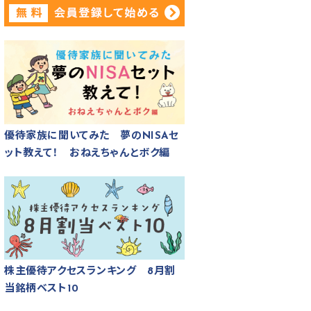
優待家族に聞いてみた 夢のNISAセ
ット教えて！ おねえちゃんとボク編
株主優待アクセスランキング 8月割
当銘柄ベスト10