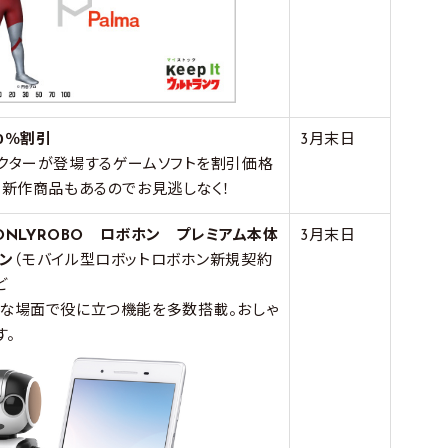
0％割引
3月末日
クターが登場するゲームソフトを割引価格
。新作商品もあるのでお見逃しなく！
のONLYROBO ロボホン プレミアム本体
3月末日
ン
（モバイル型ロボットロボホン新規契約
ど
な場面で役に立つ機能を多数搭載。おしゃ
す。