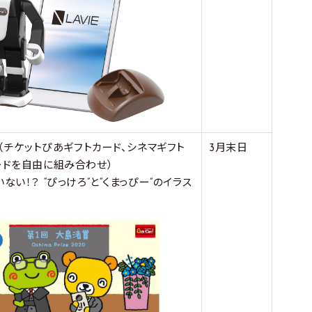
（チケットぴあギフトカード、シネマギフト
3月末日
ードを自由に組み合わせ）
ない！？ “ぴっけろ”と“くまっぴー”のイラス