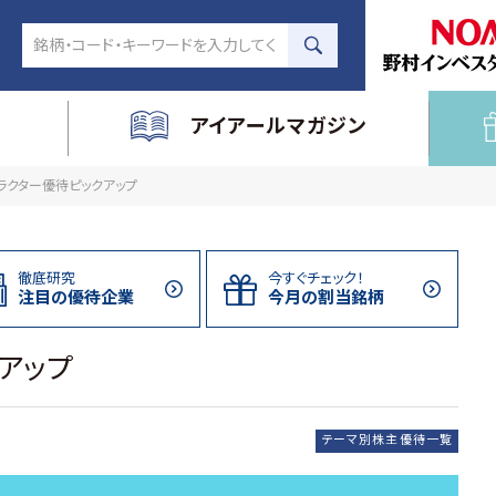
アイアールマガジン
ラクター優待ピックアップ
徹底研究
今すぐチェック！
注目の
優待企業
今月の割当
銘柄
アップ
テーマ別株主優待一覧