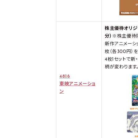
株主優待オリジナ
分）※
株主優待
新作アニメーシ
枚（各300円）を
4枚1セットで
柄が変わります
4816
東映アニメーショ
ン