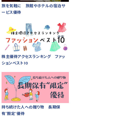
旅を気軽に 旅館やホテルの宿泊サ
ービス優待
株主優待アクセスランキング ファッ
ションベスト10
持ち続けた人への贈り物 長期保
有“限定”優待