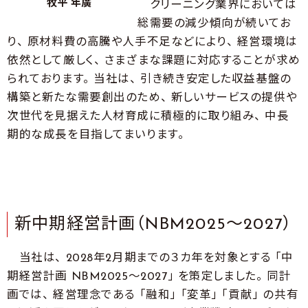
牧平 年廣
クリーニング業界においては
総需要の減少傾向が続いてお
り、 原材料費の高騰や人手不足などにより、 経営環境は
依然として厳しく、 さまざまな課題に対応することが求め
られております。 当社は、 引き続き安定した収益基盤の
構築と新たな需要創出のため、 新しいサービスの提供や
次世代を見据えた人材育成に積極的に取り組み、 中長
期的な成長を目指してまいります。
新中期経営計画（NBM2025～2027）
当社は、 2028年2月期までの３カ年を対象とする 「中
期経営計画 NBM2025～2027」 を策定しました。 同計
画では、 経営理念である 「融和」 「変革」 「貢献」 の共有