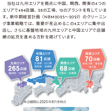
当社は九州エリアを拠点に中国、 関西、 関東の4つの
エリアで484店舗、 28の工場、 12のプラントを有していま
す。 新中期経営計画 （NBM2025～2027） のクリーニン
グ事業戦略では、 需要が見込めるこの4エリアに集中出
店し、 さらに基盤地域の九州エリアと中国エリアで店舗
網の拡充を進める方針を掲げています。