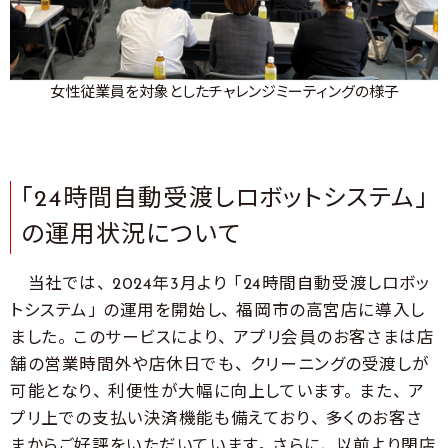
女性従業員を対象としたチャレンジミーティングの様子
｢24時間自動受渡しロボットシステム」
の運用状況について
当社では、 2024年3月より 「24時間自動受渡しロボッ
トシステム」 の運用を開始し、 福岡市の高宮店に導入し
ました。 このサービスにより、 アプリ会員のお客さまは店
舗の営業時間外や店休日でも、 クリーニングの受渡しが
可能となり、 利便性が大幅に向上しています。 また、 ア
プリ上での支払い決済機能も備えており、 多くのお客さ
まからご好評をいただいています。 さらに、 以前より閉店