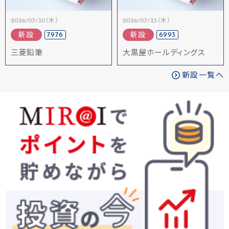
2026/07/30（木）
2026/07/23（木）
7976
6993
新設
新設
三菱鉛筆
大黒屋ホールディングス
新設一覧へ