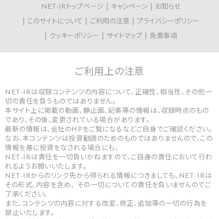
NET-IRトップページ
キャンペーン
お知らせ
このサイトについて
ご利用の注意
プライバシーポリシー
クッキーポリシー
サイトマップ
免責事項
ご利用上の
注意
NET-IRは収録コンテンツの内容について、正確性、相当性、その他一
切の責任を負うものではありません。
本サイト上に掲載の動画、静止画、記事等の情報は、収録時点のもの
であり、その後、変更されている場合があります。
最新の情報は、会社のHPをご覧になるなどご自身でご確認ください。
なお、本コンテンツは投資勧誘のためのものではありませんので、この
情報を基に投資をなされる場合にも、
NET-IRは責任を一切負いかねますので、ご自身の責任において行わ
れるようお願いいたします。
NET-IRからのリンク先から得られる情報につきましても、NET-IRは
その形式、内容を含め、 その一切についての責任を負いませんのでご
了承ください。
また、コンテンツの内容に対する改変、修正、追加等の一切の行為を
禁止いたします。