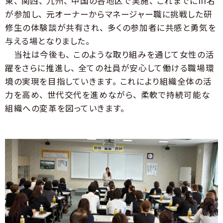
東、 関西、 九州、 中国の各地区で実施、 これまでに111名
が参加し、 元オーナーからマネージャー職に挑戦した研
修生の体験談が共有され、 多くの参加者に共感と勇気を
与える場となりました。
当社は今後も、 このような取り組みを通じて女性の活
躍をさらに推進し、 全ての社員が安心して働ける職場環
境の実現を目指していきます。 これにより組織全体の活
力を高め、 世代交代を進めながら、 柔軟で持続可能な
組織への変革を図っていきます。