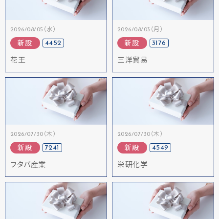
2026/08/05（水）
2026/08/03（月）
4452
3176
新設
新設
花王
三洋貿易
2026/07/30（木）
2026/07/30（木）
7241
4549
新設
新設
フタバ産業
栄研化学