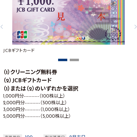
JCBギフトカード
（1）クリーニング無料券
（2）JCBギフトカード
（1）または（2）のいずれかを選択
1,000円分----------（100株以上）
2,000円分----------（500株以上）
3,000円分----------（1,000株以上）
5,000円分----------（5,000株以上）