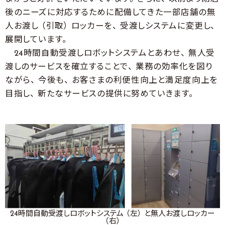
後のニーズに対応するために配備してきた一部店舗の無
人お渡し （引取） ロッカーを、 受渡しシステムに変更し、
展開しています。
24時間自動受渡しロボットシステムとあわせ、 無人受
渡しのサービスを確立することで、 業務の効率化を図り
ながら、 今後も、 お客さまの利便性向上と満足度向上を
目指し、 新たなサービスの提供に努めていきます。
24時間自動受渡しロボットシステム （左） と無人お渡しロッカー
（右）