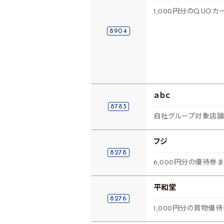
1,000円分のQUOカ
8904
ａｂｃ
8783
自社グループ対象店舗で
フジ
8278
6,000円分の優待券
平和堂
8276
1,000円分の買物優