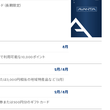
ード（長期限定）
8月
利用可能な10,000ポイント
2月
8月
または3,000円相当の地域特産品など（2月）
2月
8月
待券または500円分のギフトカード