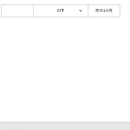
1/7
次の20件