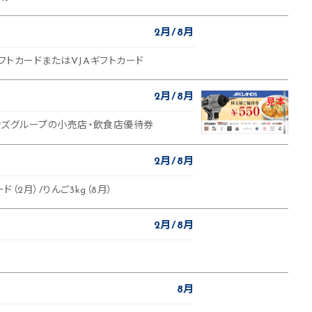
2月
8月
ギフトカードまたはVJAギフトカード
2月
8月
ランズグループの小売店・飲食店優待券
2月
8月
ド（2月）/りんご3kg（8月）
2月
8月
8月