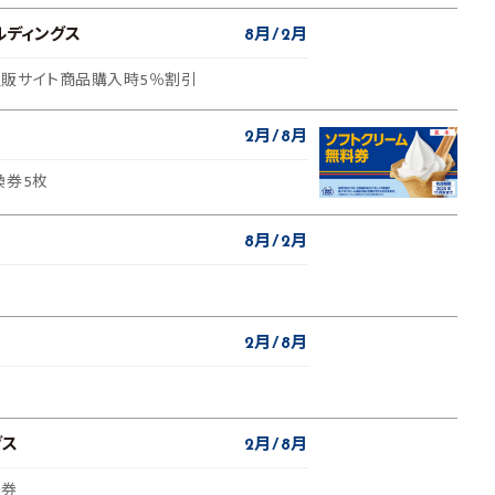
ルディングス
8月
2月
販サイト商品購入時5％割引
2月
8月
換券5枚
8月
2月
2月
8月
グス
2月
8月
待券