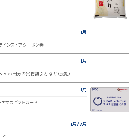
1月
ンラインストアクーポン券
1月
2,500円分の買物割引券など（長期）
1月
Oシネマズギフトカード
1月
7月
ード