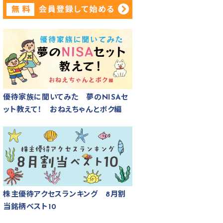
優待家族に聞いてみた 夢のNISAセ
ット教えて！ おねえちゃんとボク編
株主優待アクセスランキング 8月割
当銘柄ベスト10