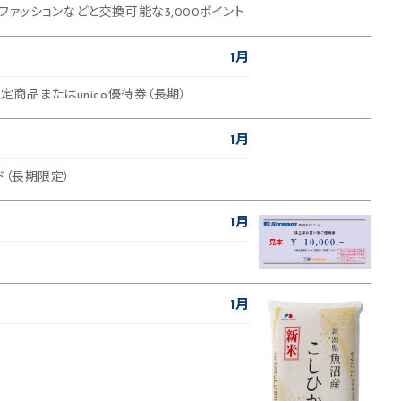
ファッションなどと交換可能な3,000ポイント
1月
定商品またはunico優待券（長期）
1月
ド（長期限定）
1月
1月