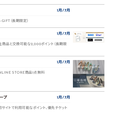
1月
7月
-GIFT（長期限定）
1月
7月
商品と交換可能な2,000ポイント（長期限
1月
7月
c ONLINE STORE商品1点無料
ープ
1月
7月
専用サイトで利用可能なポイント、優先チケット