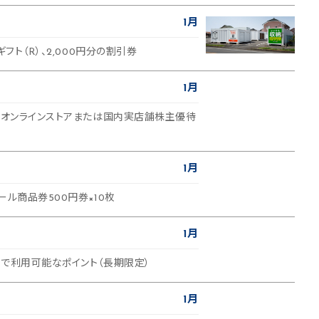
1月
ギフト（R）、2,000円分の割引券
1月
運営オンラインストアまたは国内実店舗株主優待
1月
ール商品券500円券×10枚
1月
プで利用可能なポイント（長期限定）
1月