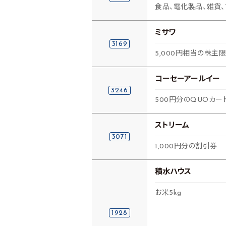
食品、電化製品、雑貨、
ミサワ
3169
5,000円相当の株主限
コーセーアールイー
3246
500円分のQUOカー
ストリーム
3071
1,000円分の割引券
積水ハウス
お米5kg
1928