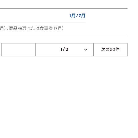
1月
7月
1月）、商品抽選または食事券（7月）
1/2
次の20件