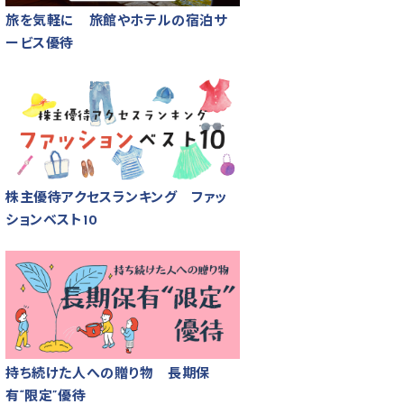
旅を気軽に 旅館やホテルの宿泊サ
ービス優待
株主優待アクセスランキング ファッ
ションベスト10
持ち続けた人への贈り物 長期保
有“限定”優待