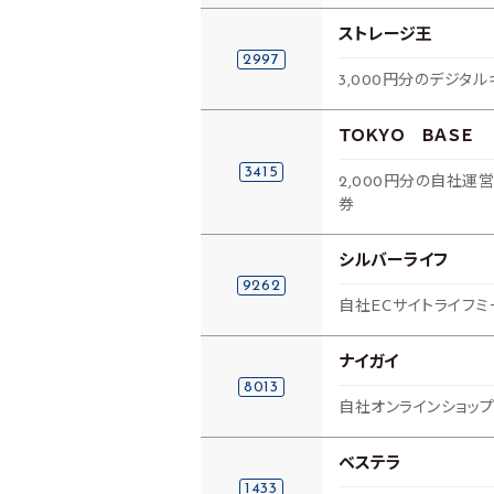
ストレージ王
2997
3,000円分のデジタル
ＴＯＫＹＯ ＢＡＳＥ
3415
2,000円分の自社
券
シルバーライフ
9262
自社ECサイトライフミ
ナイガイ
8013
自社オンラインショッ
ベステラ
1433