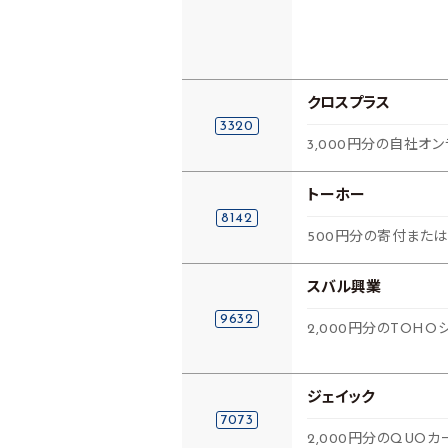
クロスプラス
3320
3,000円分の自社オ
トーホー
8142
500円分の寄付または
スバル興業
9632
2,000円分のTOH
ジェイック
7073
2,000円分のQUOカ