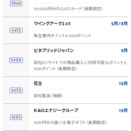
3946
10,000円分のQUOカード（長期限定）
ウイングアーク１ｓｔ
2月
8月
4432
株主優待ポイント2,500ポイント
ビタブリッドジャパン
2月
542A
自社ECサイトでの商品購入に利用可能なポイント2,
500ポイント（長期限定）
花王
12月
4452
自社製品（抽選）
Ｋ＆Ｏエナジーグループ
12月
1663
500円分の選べる電子ギフト（長期限定）