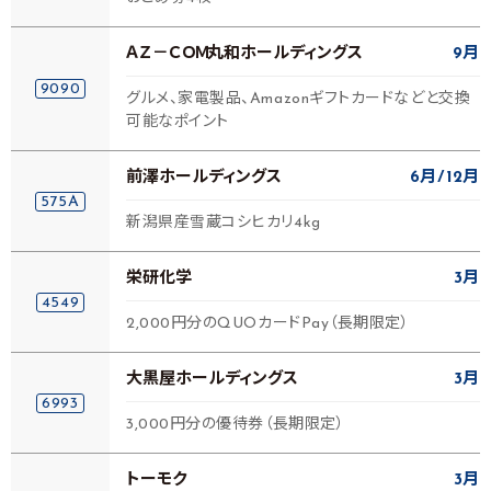
ＡＺ－ＣＯＭ丸和ホールディングス
9月
9090
グルメ、家電製品、Amazonギフトカードなどと交換
可能なポイント
前澤ホールディングス
6月
12月
575A
新潟県産雪蔵コシヒカリ4kg
栄研化学
3月
4549
2,000円分のQUOカードPay（長期限定）
大黒屋ホールディングス
3月
6993
3,000円分の優待券（長期限定）
トーモク
3月