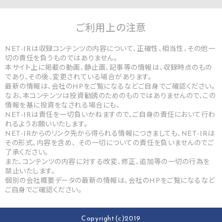
ご利用上の
注意
NET-IRは収録コンテンツの内容について、正確性、相当性、その他一
切の責任を負うものではありません。
本サイト上に掲載の動画、静止画、記事等の情報は、収録時点のもの
であり、その後、変更されている場合があります。
最新の情報は、会社のHPをご覧になるなどご自身でご確認ください。
なお、本コンテンツは投資勧誘のためのものではありませんので、この
情報を基に投資をなされる場合にも、
NET-IRは責任を一切負いかねますので、ご自身の責任において行わ
れるようお願いいたします。
NET-IRからのリンク先から得られる情報につきましても、NET-IRは
その形式、内容を含め、 その一切についての責任を負いませんのでご
了承ください。
また、コンテンツの内容に対する改変、修正、追加等の一切の行為を
禁止いたします。
個別の会社概要データの最新の情報は、会社のHPをご覧になるなど
ご自身でご確認ください。
Copyright(c)2019