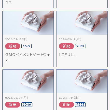
ＮＹ
2026/02/12（木）
2026/02/12（木）
3769
2120
新設
新設
ＧＭＯペイメントゲートウェ
ＬＩＦＵＬＬ
イ
2026/02/09（月）
2025/11/14（金）
6046
9553
新設
新設