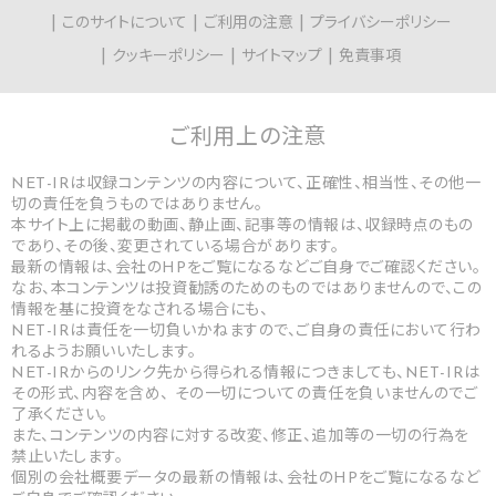
このサイトについて
ご利用の注意
プライバシーポリシー
クッキーポリシー
サイトマップ
免責事項
ご利用上の
注意
NET-IRは収録コンテンツの内容について、正確性、相当性、その他一
切の責任を負うものではありません。
本サイト上に掲載の動画、静止画、記事等の情報は、収録時点のもの
であり、その後、変更されている場合があります。
最新の情報は、会社のHPをご覧になるなどご自身でご確認ください。
なお、本コンテンツは投資勧誘のためのものではありませんので、この
情報を基に投資をなされる場合にも、
NET-IRは責任を一切負いかねますので、ご自身の責任において行わ
れるようお願いいたします。
NET-IRからのリンク先から得られる情報につきましても、NET-IRは
その形式、内容を含め、 その一切についての責任を負いませんのでご
了承ください。
また、コンテンツの内容に対する改変、修正、追加等の一切の行為を
禁止いたします。
個別の会社概要データの最新の情報は、会社のHPをご覧になるなど