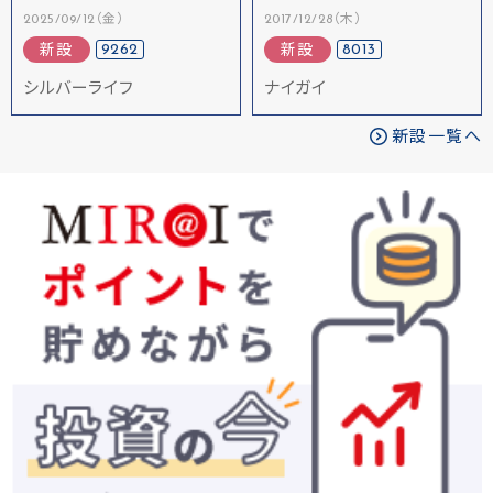
2025/09/12（金）
2017/12/28（木）
9262
8013
新設
新設
シルバーライフ
ナイガイ
新設一覧へ