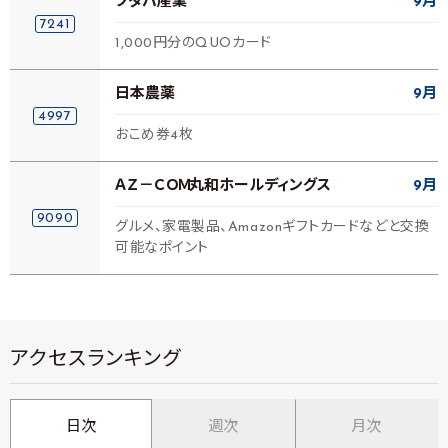
フタバ産業
9月
7241
1,000円分のQUOカード
日本農薬
9月
4997
おこめ券4枚
ＡＺ－ＣＯＭ丸和ホールディングス
9月
9090
グルメ、家電製品、Amazonギフトカードなどと交換
可能なポイント
アクセスランキング
日次
週次
月次