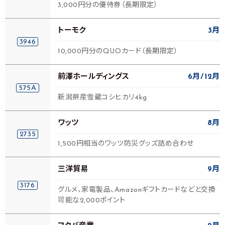
3,000円分の優待券（長期限定）
トーモク
3月
3946
10,000円分のQUOカード（長期限定）
前澤ホールディングス
6月
12月
575A
新潟県産雪蔵コシヒカリ4kg
ワッツ
8月
2735
1,500円相当のワッツ防災グッズ詰め合わせ
三洋貿易
9月
3176
グルメ、家電製品、Amazonギフトカードなどと交換
可能な2,000ポイント