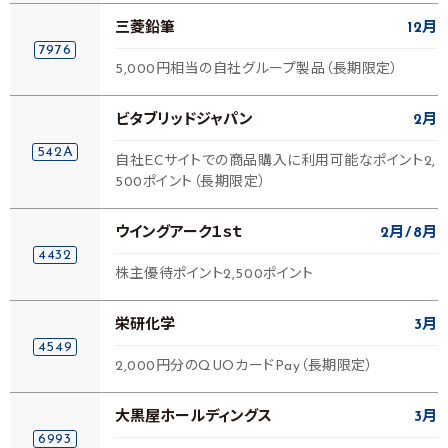
三菱鉛筆
12月
7976
5,000円相当の自社グループ製品（長期限定）
ビタブリッドジャパン
2月
542A
自社ECサイトでの商品購入に利用可能なポイント2,
500ポイント（長期限定）
ウイングアーク１ｓｔ
2月
8月
4432
株主優待ポイント2,500ポイント
栄研化学
3月
4549
2,000円分のQUOカードPay（長期限定）
大黒屋ホールディングス
3月
6993