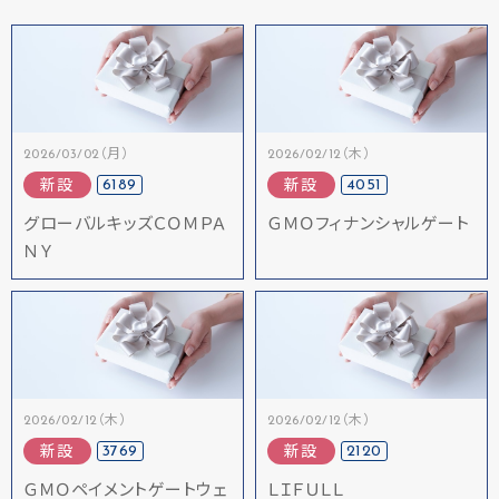
2026/03/02（月）
2026/02/12（木）
6189
4051
新設
新設
グローバルキッズＣＯＭＰＡ
ＧＭＯフィナンシャルゲート
ＮＹ
2026/02/12（木）
2026/02/12（木）
3769
2120
新設
新設
ＧＭＯペイメントゲートウェ
ＬＩＦＵＬＬ