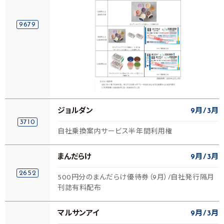
9679
ジョルダン
9月
3月
3710
自社乗換案内サービス半年間利用権
まんだらけ
9月
3月
2652
500円分のまんだらけ優待券（9月）/自社発行隔月
刊誌有料配布
マルサンアイ
9月
3月