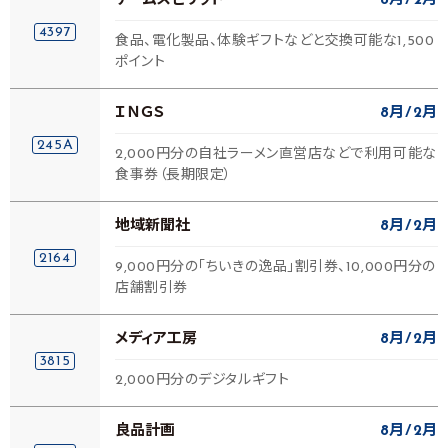
チームスピリット
8月
2月
4397
食品、電化製品、体験ギフトなどと交換可能な1,500
ポイント
ＩＮＧＳ
8月
2月
245A
2,000円分の自社ラーメン直営店などで利用可能な
食事券（長期限定）
地域新聞社
8月
2月
2164
9,000円分の「ちいきの逸品」割引券、10,000円分の
店舗割引券
メディア工房
8月
2月
3815
2,000円分のデジタルギフト
良品計画
8月
2月