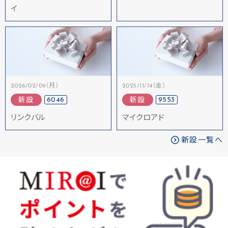
イ
2026/02/09（月）
2025/11/14（金）
6046
9553
新設
新設
リンクバル
マイクロアド
新設一覧へ